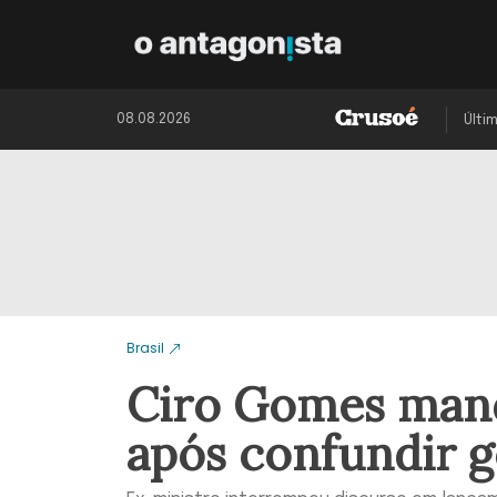
08.08.2026
Últi
Brasil
Ciro Gomes mand
após confundir 