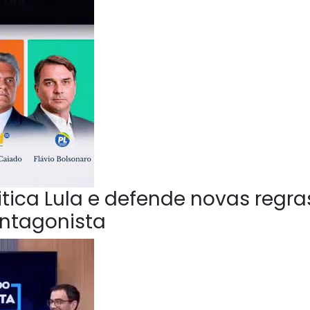
ica Lula e defende novas regra
Antagonista