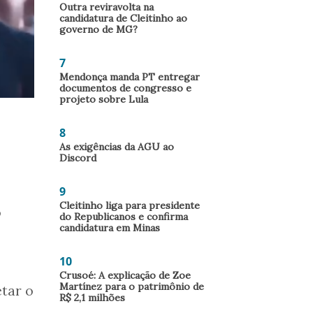
Outra reviravolta na
candidatura de Cleitinho ao
governo de MG?
7
Mendonça manda PT entregar
documentos de congresso e
projeto sobre Lula
8
As exigências da AGU ao
Discord
9
Cleitinho liga para presidente
o
do Republicanos e confirma
candidatura em Minas
10
Crusoé: A explicação de Zoe
Martínez para o patrimônio de
tar o
R$ 2,1 milhões