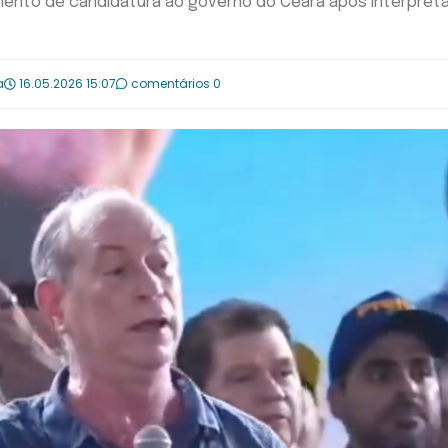
mento de candidatura ao governo do Ceará após interpretar
a
16.05.2026 15:07
comentários 0