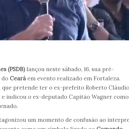
es (PSDB)
lançou neste sábado, 16, sua pré-
o do
Ceará
em evento realizado em Fortaleza.
 que pretende ter o ex-prefeito Roberto Cláudi
ce e indicou o ex-deputado Capitão Wagner como
Senado.
rotagonizou um momento de confusão ao interpre
resente como um símbolo ligado ao
Comando