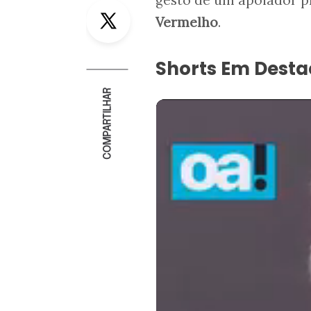
Twitter
Vermelho
.
Shorts Em Dest
COMPARTILHAR