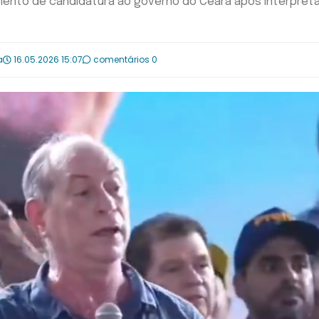
mento de candidatura ao governo do Ceará após interpretar
a
16.05.2026 15:07
comentários 0