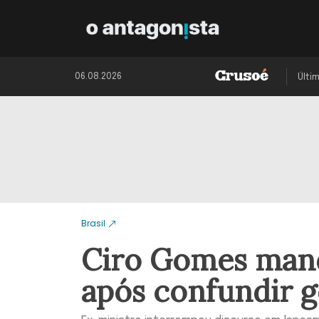
06.08.2026
Últi
Brasil
Ciro Gomes mand
após confundir 