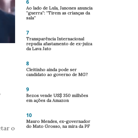
6
Ao lado de Lula, Janones anuncia
“guerra”: “Tirem as crianças da
sala”
7
Transparência Internacional
repudia afastamento de ex-juíza
da Lava Jato
8
Cleitinho ainda pode ser
candidato ao governo de MG?
9
o
Bezos vende US$ 350 milhões
em ações da Amazon
10
Mauro Mendes, ex-governador
do Mato Grosso, na mira da PF
tar o