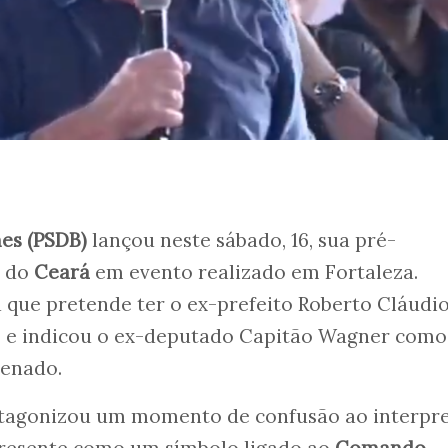
es (PSDB)
lançou neste sábado, 16, sua pré-
o do
Ceará
em evento realizado em Fortaleza.
 que pretende ter o ex-prefeito Roberto Cláudi
ce e indicou o ex-deputado Capitão Wagner como
Senado.
rotagonizou um momento de confusão ao interpre
resente como um símbolo ligado ao
Comando