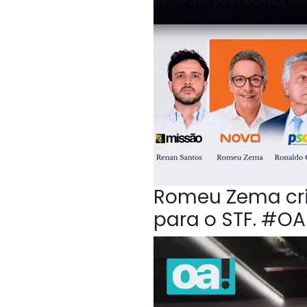
Romeu Zema crit
para o STF. #O