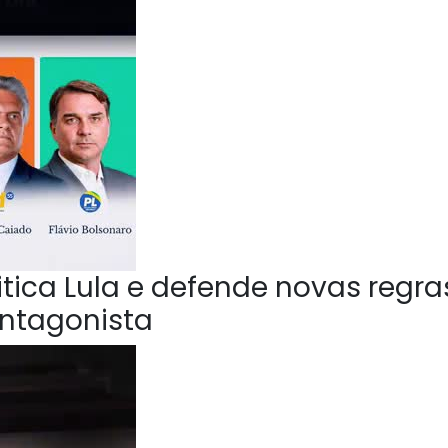
ica Lula e defende novas regra
Antagonista