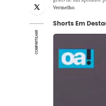
Twitter
Vermelho
.
Shorts Em Dest
COMPARTILHAR