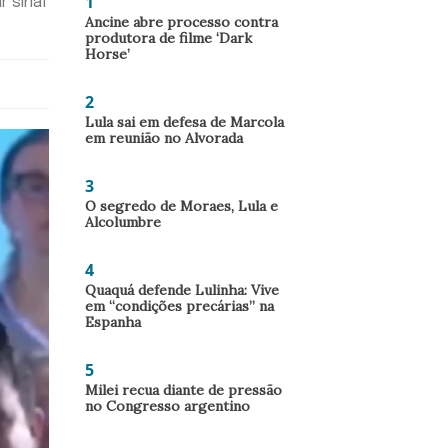
1
 sinal
Ancine abre processo contra
produtora de filme ‘Dark
Horse’
2
Lula sai em defesa de Marcola
em reunião no Alvorada
3
O segredo de Moraes, Lula e
Alcolumbre
4
Quaquá defende Lulinha: Vive
em “condições precárias” na
Espanha
5
Milei recua diante de pressão
no Congresso argentino