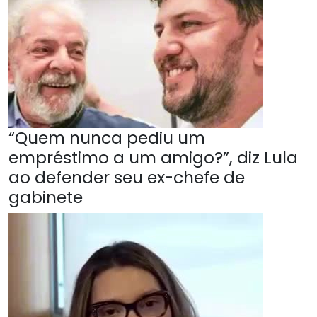
“Quem nunca pediu um
empréstimo a um amigo?”, diz Lula
ao defender seu ex-chefe de
gabinete