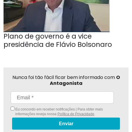
Plano de governo é a vice
presidência de Flávio Bolsonaro
Nunca foi tão fácil ficar bem informado com
O
Antagonista
Eu concordo em receber notificações | Para obter mais
informações reveja nossa
Política de Privacidade
.
Enviar