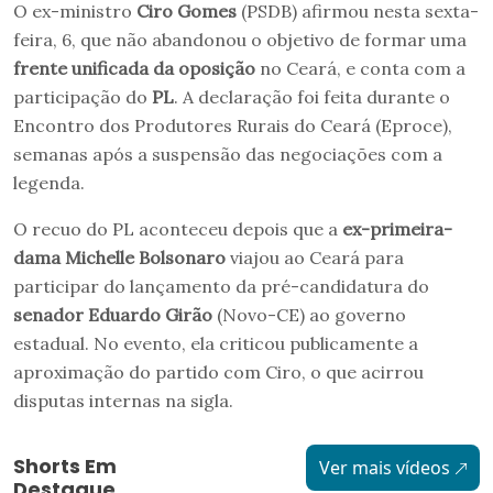
O ex-ministro
Ciro Gomes
(PSDB) afirmou nesta sexta-
feira, 6, que não abandonou o objetivo de formar uma
frente unificada da oposição
no Ceará, e conta com a
participação do
PL
. A declaração foi feita durante o
Encontro dos Produtores Rurais do Ceará (Eproce),
semanas após a suspensão das negociações com a
legenda.
O recuo do PL aconteceu depois que a
ex-primeira-
dama Michelle Bolsonaro
viajou ao Ceará para
participar do lançamento da pré-candidatura do
senador Eduardo Girão
(Novo-CE) ao governo
estadual. No evento, ela criticou publicamente a
aproximação do partido com Ciro, o que acirrou
disputas internas na sigla.
Shorts Em
Ver mais vídeos
Destaque