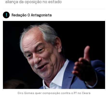
aliança da oposição no estado
Redação O Antagonista
Ciro Gomes quer composição contra o PT no Ceará