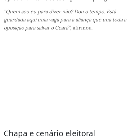
“
Quem sou eu para dizer não? Dou o tempo. Está
guardada aqui uma vaga para a aliança que una toda a
oposição para salvar o Ceará”
, afirmou.
Chapa e cenário eleitoral