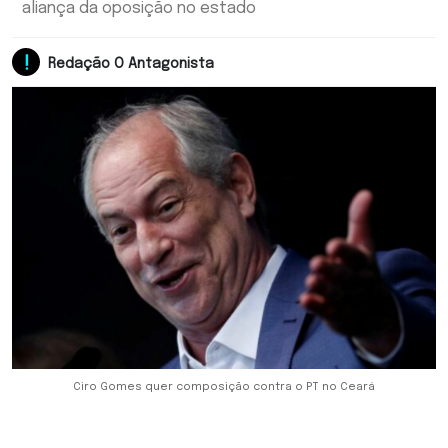
aliança da oposição no estado
Redação O Antagonista
Ciro Gomes quer composição contra o PT no Ceará