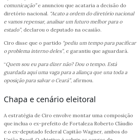
comunicação”
e anunciou que acataria a decisão do
diretório nacional.
“Acato a ordem do diretório nacional
e vamos repensar, analisar um futuro melhor para o
estado”
, declarou o deputado na ocasião.
Ciro disse que o partido
“pediu um tempo para pacificar
o problema interno deles”
, e garantiu que aguardará.
“
Quem sou eu para dizer não? Dou o tempo. Está
guardada aqui uma vaga para a aliança que una toda a
oposição para salvar o Ceará”
, afirmou.
Chapa e cenário eleitoral
A estratégia de Ciro envolve montar uma composição
que inclua o ex-prefeito de Fortaleza Roberto Cláudio
e o ex-deputado federal Capitão Wagner, ambos do
União Brasil. O objetivo é cobrir os cargos de