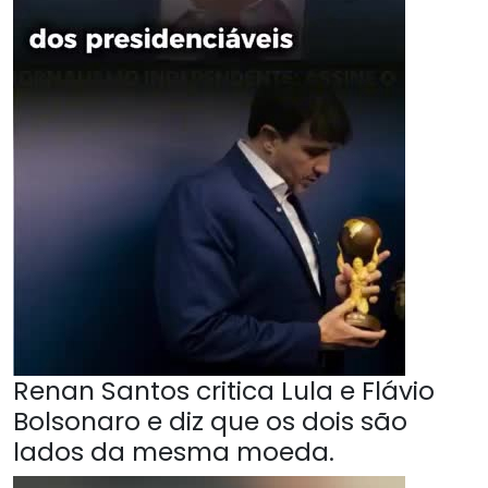
Renan Santos critica Lula e Flávio
Bolsonaro e diz que os dois são
lados da mesma moeda.