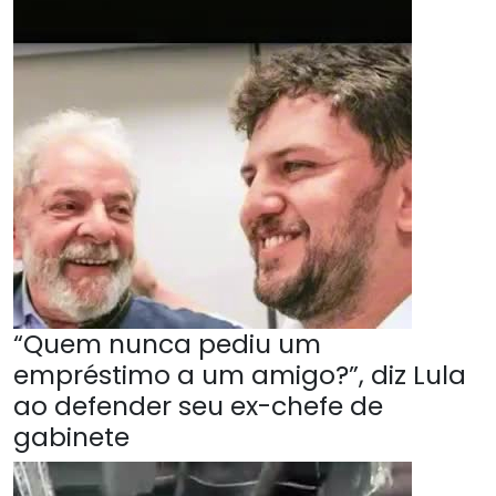
“Quem nunca pediu um
empréstimo a um amigo?”, diz Lula
ao defender seu ex-chefe de
gabinete