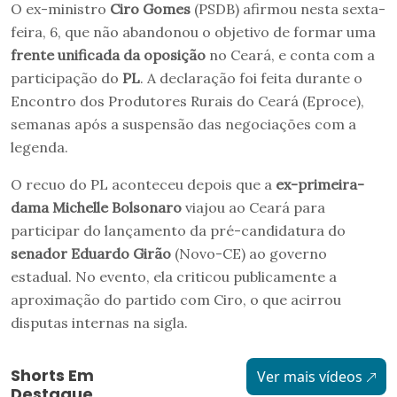
O ex-ministro
Ciro Gomes
(PSDB) afirmou nesta sexta-
feira, 6, que não abandonou o objetivo de formar uma
frente unificada da oposição
no Ceará, e conta com a
participação do
PL
. A declaração foi feita durante o
Encontro dos Produtores Rurais do Ceará (Eproce),
semanas após a suspensão das negociações com a
legenda.
O recuo do PL aconteceu depois que a
ex-primeira-
dama Michelle Bolsonaro
viajou ao Ceará para
participar do lançamento da pré-candidatura do
senador Eduardo Girão
(Novo-CE) ao governo
estadual. No evento, ela criticou publicamente a
aproximação do partido com Ciro, o que acirrou
disputas internas na sigla.
Shorts Em
Ver mais vídeos
Destaque