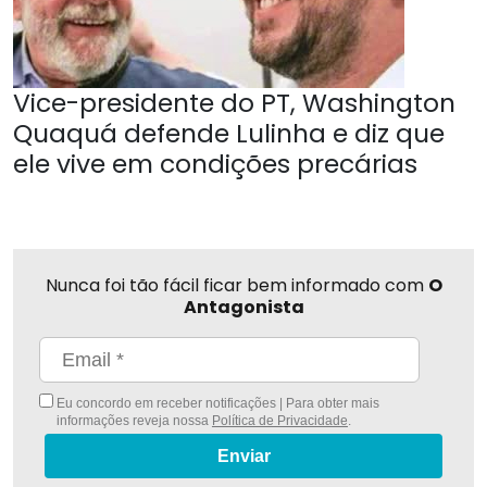
Vice-presidente do PT, Washington
Quaquá defende Lulinha e diz que
ele vive em condições precárias
Nunca foi tão fácil ficar bem informado com
O
Antagonista
Eu concordo em receber notificações | Para obter mais
informações reveja nossa
Política de Privacidade
.
Enviar