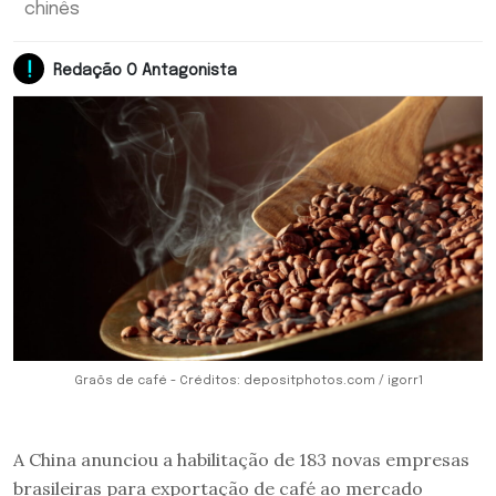
chinês
Redação O Antagonista
Graõs de café - Créditos: depositphotos.com / igorr1
A China anunciou a habilitação de 183 novas empresas
brasileiras para exportação de café ao mercado