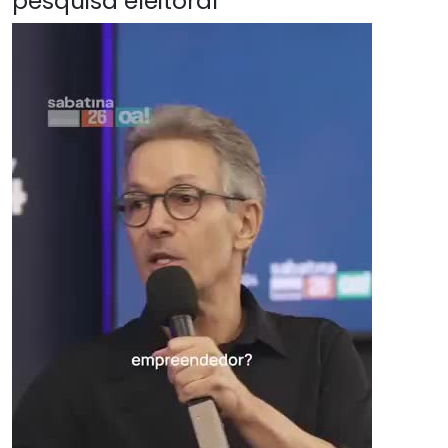
pesquisa eleitoral