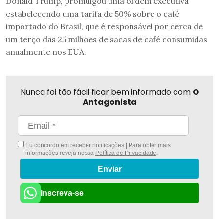
Donald Trump, promulgou uma ordem executiva
estabelecendo uma tarifa de 50% sobre o café
importado do Brasil, que é responsável por cerca de
um terço das 25 milhões de sacas de café consumidas
anualmente nos EUA.
Nunca foi tão fácil ficar bem informado com
O
Antagonista
Eu concordo em receber notificações | Para obter mais
informações reveja nossa
Política de Privacidade
.
Enviar
Inscreva-se