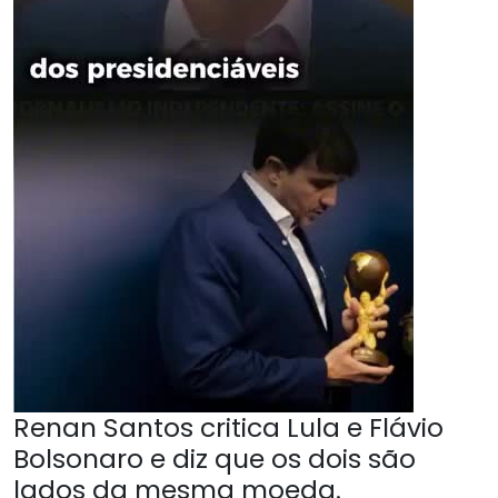
Renan Santos critica Lula e Flávio
Bolsonaro e diz que os dois são
lados da mesma moeda.