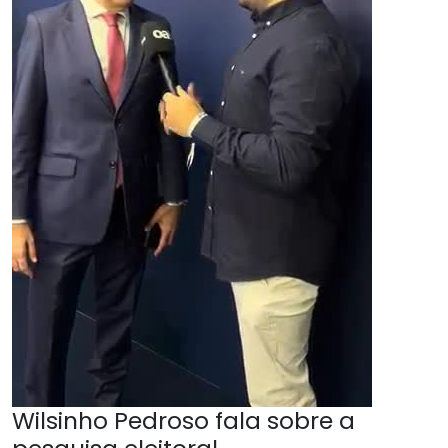
Wilsinho Pedroso fala sobre a