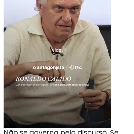
Não se governa pelo discurso. Se