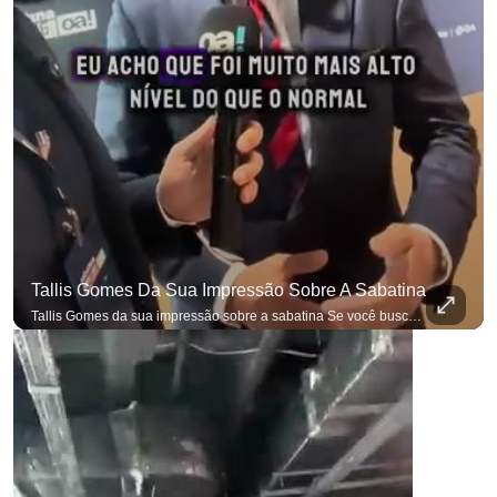
Tallis Gomes Da Sua Impressão Sobre A Sabatina
Tallis Gomes da sua impressão sobre a sabatina Se você busca informação com credibilidade, inscreva-se agora e ative o