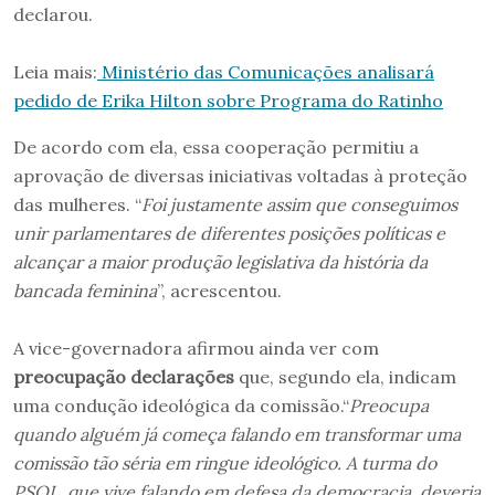
declarou.
Leia mais:
Ministério das Comunicações analisará
pedido de Erika Hilton sobre Programa do Ratinho
De acordo com ela, essa cooperação permitiu a
aprovação de diversas iniciativas voltadas à proteção
das mulheres. “
Foi justamente assim que conseguimos
unir parlamentares de diferentes posições políticas e
alcançar a maior produção legislativa da história da
bancada feminina
”, acrescentou.
A vice-governadora afirmou ainda ver com
preocupação declarações
que, segundo ela, indicam
uma condução ideológica da comissão.“
Preocupa
quando alguém já começa falando em transformar uma
comissão tão séria em ringue ideológico. A turma do
PSOL, que vive falando em defesa da democracia, deveria