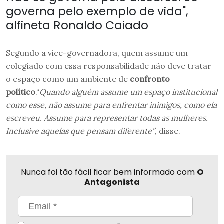
governa pelo exemplo de vida",
alfineta Ronaldo Caiado
Segundo a vice-governadora, quem assume um
colegiado com essa responsabilidade não deve tratar
o espaço como um ambiente de
confronto
político
.“
Quando alguém assume um espaço institucional
como esse, não assume para enfrentar inimigos, como ela
escreveu. Assume para representar todas as mulheres.
Inclusive aquelas que pensam diferente”
, disse.
Nunca foi tão fácil ficar bem informado com
O
Antagonista