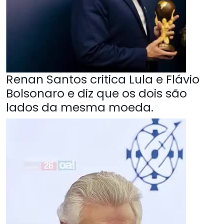
Renan Santos critica Lula e Flávio
Bolsonaro e diz que os dois são
lados da mesma moeda.