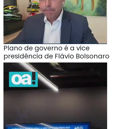
Plano de governo é a vice
presidência de Flávio Bolsonaro