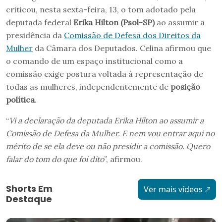
criticou, nesta sexta-feira, 13, o tom adotado pela
deputada federal
Erika Hilton (Psol-SP)
ao assumir a
presidência da
Comissão de Defesa dos Direitos da
Mulher
da Câmara dos Deputados. Celina afirmou que
o comando de um espaço institucional como a
comissão exige postura voltada à representação de
todas as mulheres, independentemente de
posição
política
.
“
Vi a declaração da deputada Erika Hilton ao assumir a
Comissão de Defesa da Mulher. E nem vou entrar aqui no
mérito de se ela deve ou não presidir a comissão. Quero
falar do tom do que foi dito
”, afirmou.
Shorts Em
Ver mais vídeos
Destaque