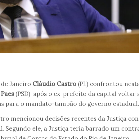
 de Janeiro
Cláudio Castro
(PL) confrontou nest
 Paes
(PSD), após o ex-prefeito da capital voltar 
tas para o mandato-tampão do governo estadual.
tro mencionou decisões recentes da Justiça con
. Segundo ele, a Justiça teria barrado um contr
ribunal de Contas do Estado do Rio de Janeiro