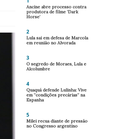
1
Ancine abre processo contra
produtora de filme ‘Dark
Horse’
2
Lula sai em defesa de Marcola
em reunião no Alvorada
3
O segredo de Moraes, Lula e
Alcolumbre
4
Quaquá defende Lulinha: Vive
em “condições precárias” na
Espanha
5
Milei recua diante de pressão
no Congresso argentino