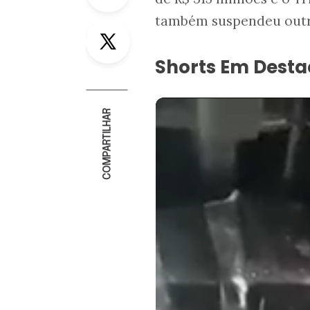
também suspendeu outro
Twitter
Shorts Em Dest
COMPARTILHAR