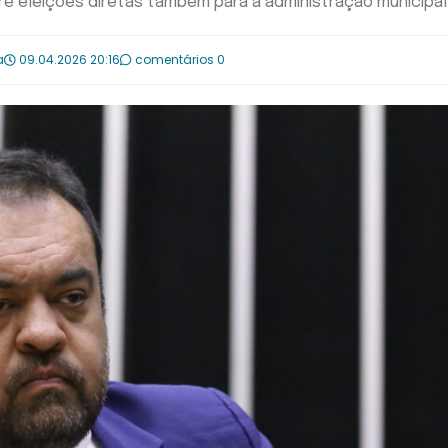
e eleições diretas também para a administração municipal
a
09.04.2026 20:16
comentários 0