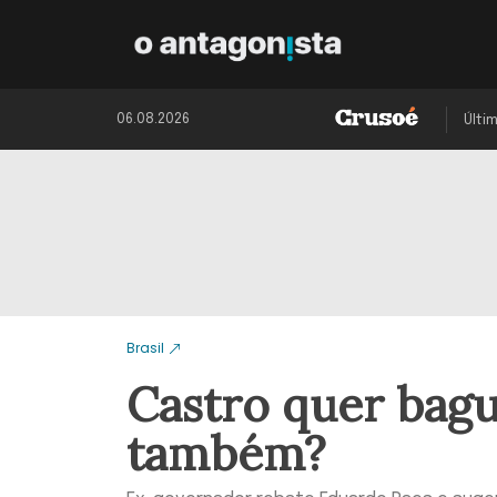
06.08.2026
Últi
Brasil
Castro quer bagu
também?