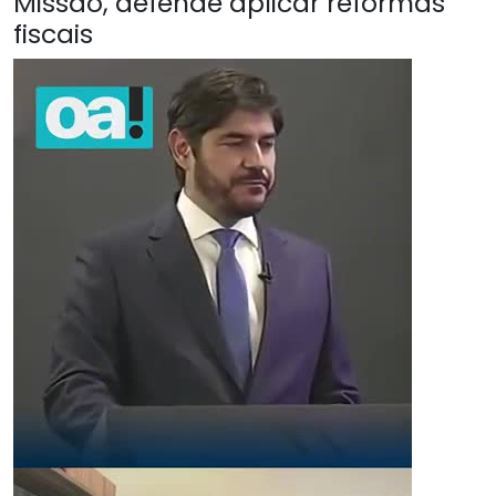
Missão, defende aplicar reformas
fiscais