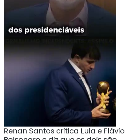
Renan Santos critica Lula e Flávio
Bolsonaro e diz que os dois são