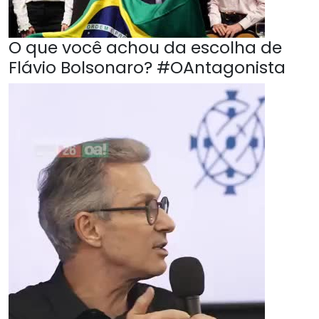
O que você achou da escolha de
Flávio Bolsonaro? #OAntagonista