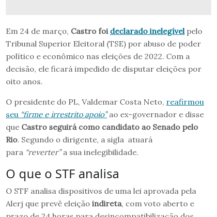
Em 24 de março,
Castro foi
declarado inelegível
pelo
Tribunal Superior Eleitoral (TSE) por abuso de poder
político e econômico nas eleições de 2022. Com a
decisão, ele ficará impedido de disputar eleições por
oito anos.
O presidente do PL, Valdemar Costa Neto,
reafirmou
seu
“firme e irrestrito apoio”
ao ex-governador e disse
que
Castro seguirá como candidato ao Senado pelo
Rio
. Segundo o dirigente, a sigla atuará
para
“reverter”
a sua inelegibilidade.
O que o STF analisa
O STF analisa dispositivos de uma lei aprovada pela
Alerj que prevê eleição
indireta
, com voto aberto e
prazo de 24 horas para desincompatibilização dos