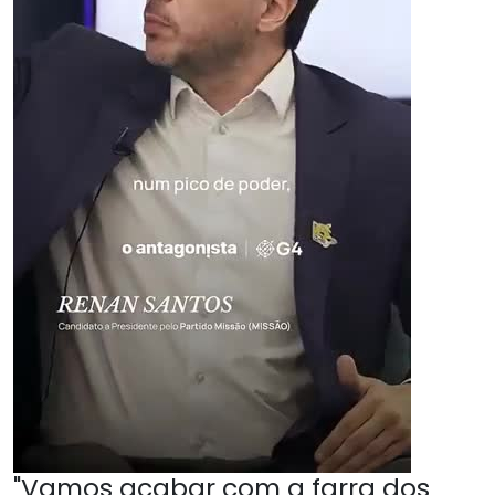
"Vamos acabar com a farra dos