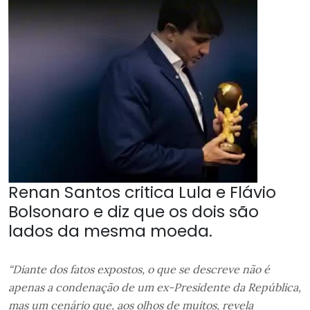
Renan Santos critica Lula e Flávio
Bolsonaro e diz que os dois são
lados da mesma moeda.
“Diante dos fatos expostos, o que se descreve não é
apenas a condenação de um ex-Presidente da República,
mas um cenário que, aos olhos de muitos, revela