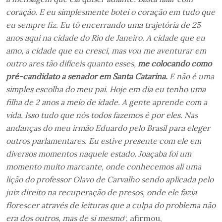
coração. E eu simplesmente botei o coração em tudo que
eu sempre fiz. Eu tô encerrando uma trajetória de 25
anos aqui na cidade do Rio de Janeiro. A cidade que eu
amo, a cidade que eu cresci, mas vou me aventurar em
outro ares tão difíceis quanto esses,
me colocando como
pré-candidato a senador em Santa Catarina.
E não é uma
simples escolha do meu pai.
Hoje em dia eu tenho uma
filha de 2 anos a meio de idade. A gente aprende com a
vida. Isso tudo que nós todos fazemos é por eles. Nas
andanças do meu irmão Eduardo pelo Brasil para eleger
outros parlamentares. Eu estive presente com ele em
diversos momentos naquele estado. Joaçaba foi um
momento muito marcante, onde conhecemos ali uma
lição do professor Olavo de Carvalho sendo aplicada pelo
juiz direito na recuperação de presos, onde ele fazia
florescer através de leituras que a culpa do problema não
era dos outros, mas de si mesmo
“, afirmou,