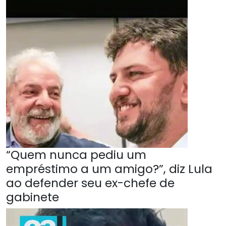
“Quem nunca pediu um
empréstimo a um amigo?”, diz Lula
ao defender seu ex-chefe de
gabinete