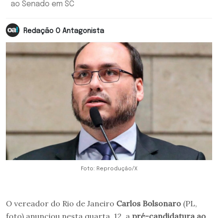
ao Senado em SC
Redação O Antagonista
Foto: Reprodução/X
O vereador do Rio de Janeiro
Carlos Bolsonaro
(PL,
foto) anunciou nesta quarta, 12, a
pré-candidatura ao