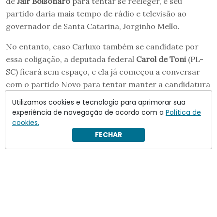
de
Jair Bolsonaro
para tentar se reeleger, e seu
partido daria mais tempo de rádio e televisão ao
governador de Santa Catarina, Jorginho Mello.
No entanto, caso Carluxo também se candidate por
essa coligação, a deputada federal
Carol de Toni
(PL-
SC) ficará sem espaço, e ela já começou a conversar
com o partido Novo para tentar manter a candidatura
ao Senado em 2026.
Utilizamos cookies e tecnologia para aprimorar sua
experiência de navegação de acordo com a
Política de
cookies.
FECHAR