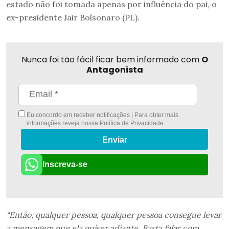
estado não foi tomada apenas por influência do pai, o
ex-presidente Jair Bolsonaro (PL).
Nunca foi tão fácil ficar bem informado com
O
Antagonista
Eu concordo em receber notificações | Para obter mais
informações reveja nossa
Política de Privacidade
.
Enviar
Inscreva-se
“Então, qualquer pessoa, qualquer pessoa consegue levar
a mensagem que ela quiser adiante. Basta falar com