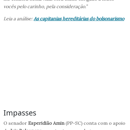
vocês pelo carinho, pela consideração.”
Leia a análise:
As capitanias hereditárias do bolsonarismo
Impasses
O senador
Esperidião Amin
(PP-SC) conta com o apoio