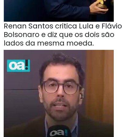
Renan Santos critica Lula e Flávio
Bolsonaro e diz que os dois são
lados da mesma moeda.