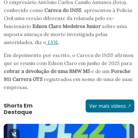
O empresário Antônio Carlos Camilo Antunes (foto),
conhecido como
Careca do INSS
, apresentou à Polícia
Civil uma versão diferente da relatada pelo ex-
funcionário
Edson Claro Medeiros Junior
sobre uma
suposta ameaça de morte investigada pelas
autoridades, diz o
UOL
.
Em depoimento por escrito, o Careca do INSS afirmou
que se reuniu com Edson Claro em junho de 2025 para
cobrar a devolução de uma BMW M5
e de um
Porsche
911 Carrera GTS
registrados em nome de uma de suas
empresas.
Shorts Em
Ver mais vídeos
Destaque