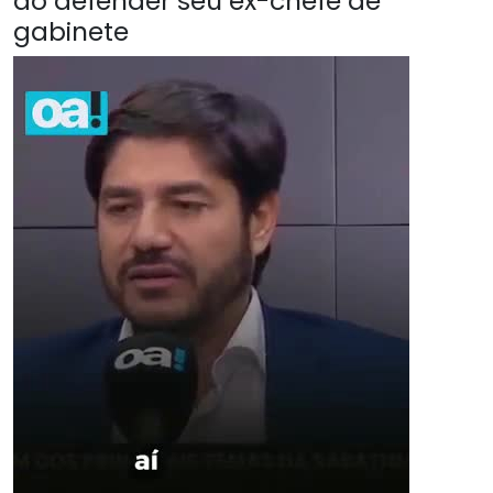
ao defender seu ex-chefe de
gabinete