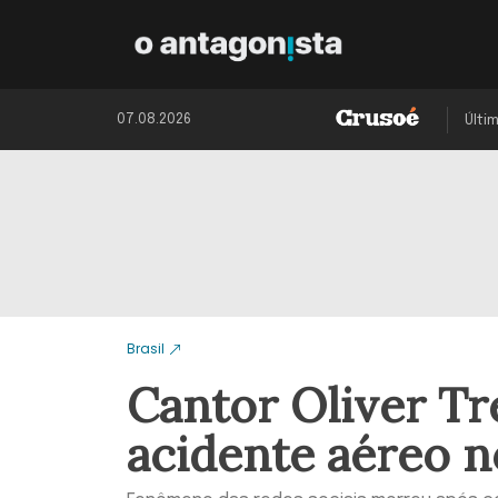
07.08.2026
Últi
Brasil
Cantor Oliver Tr
acidente aéreo n