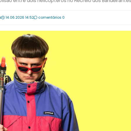
lisão entre dois helicópteros no Recreio dos Bandeirante
a
14.06.2026 14:52
comentários 0