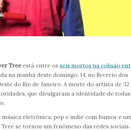
ver Tree
está entre os
seis mortos na colisão en
da na manhã deste domingo, 14, no Recreio dos
este do Rio de Janeiro. A morte do artista de 32
toridades, que divulgaram a identidade de todas
de.
 música eletrônica, pop e indie com humor e u
er Tree se tornou um fenômeno das redes sociais.