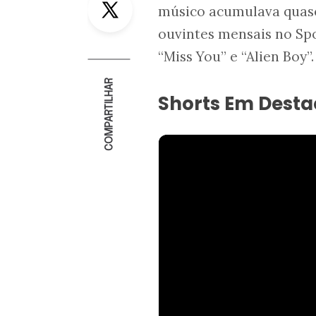
músico acumulava quase
ouvintes mensais no Spo
“Miss You” e “Alien Boy”.
COMPARTILHAR
Shorts Em Dest