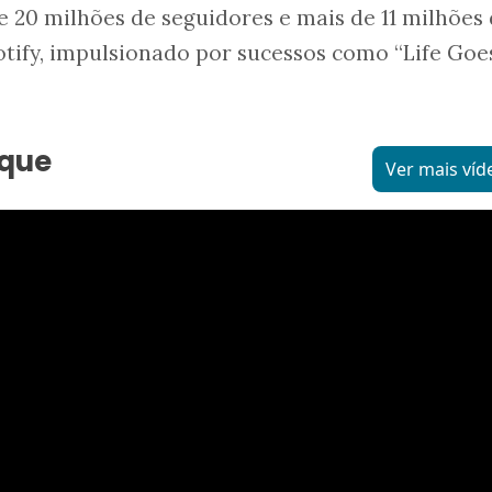
 20 milhões de seguidores e mais de 11 milhões
tify, impulsionado por sucessos como “Life Goes
aque
Ver mais víd