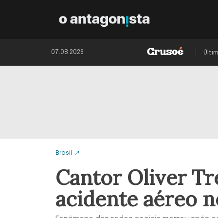
07.08.2026
Últi
Brasil
Cantor Oliver Tr
acidente aéreo n