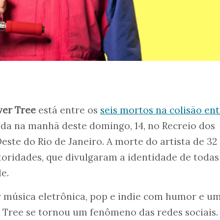
ver Tree
está entre os
seis mortos na colisão en
da na manhã deste domingo, 14, no Recreio dos
este do Rio de Janeiro. A morte do artista de 32
toridades, que divulgaram a identidade de todas
de.
 música eletrônica, pop e indie com humor e u
er Tree se tornou um fenômeno das redes sociais.