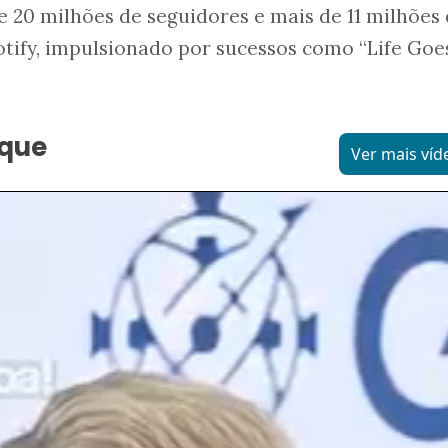
 20 milhões de seguidores e mais de 11 milhões
tify, impulsionado por sucessos como “Life Goes
aque
Ver mais víd