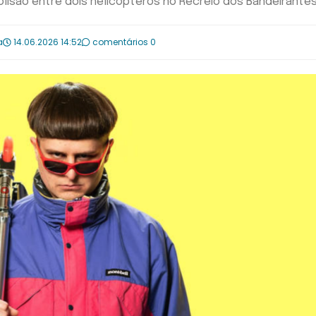
lisão entre dois helicópteros no Recreio dos Bandeirante
a
14.06.2026 14:52
comentários 0