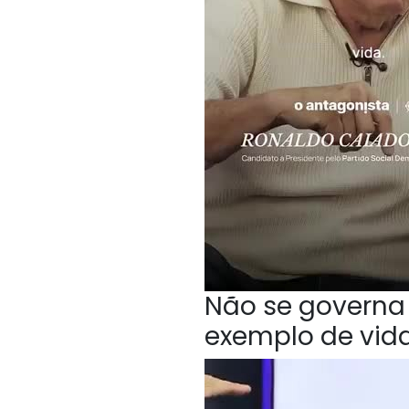
Não se governa 
exemplo de vida