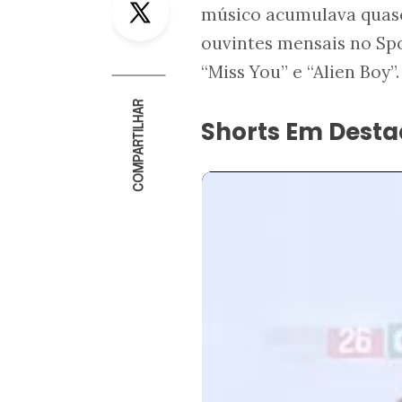
músico acumulava quase
ouvintes mensais no Spo
“Miss You” e “Alien Boy”.
COMPARTILHAR
Shorts Em Dest