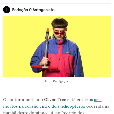
Redação O Antagonista
Foto: Divulgação
O cantor americano
Oliver Tree
está entre os
seis
mortos na colisão entre dois helicópteros
ocorrida na
manhã deste domingo, 14, no Recreio dos