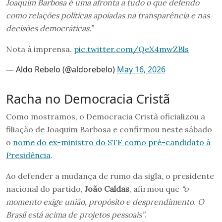
Joaquim Barbosa é uma afronta a tudo o que defendo
como relações políticas apoiadas na transparência e nas
decisões democráticas.”
Nota à imprensa.
pic.twitter.com/QeX4mwZBls
— Aldo Rebelo (@aldorebelo)
May 16, 2026
Racha no Democracia Cristã
Como mostramos, o Democracia Cristã oficializou a
filiação de Joaquim Barbosa e confirmou neste sábado
o
nome do ex-ministro do STF como pré-candidato à
Presidência
.
Ao defender a mudança de rumo da sigla, o presidente
nacional do partido,
João Caldas
, afirmou que
“o
momento exige união, propósito e desprendimento. O
Brasil está acima de projetos pessoais”
.