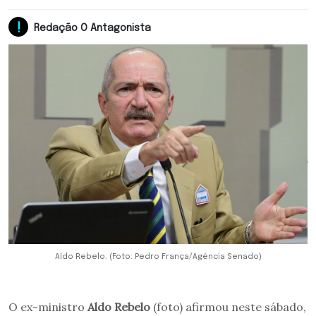
Redação O Antagonista
Aldo Rebelo. (Foto: Pedro França/Agência Senado)
O ex-ministro
Aldo Rebelo
(foto) afirmou neste sábado,