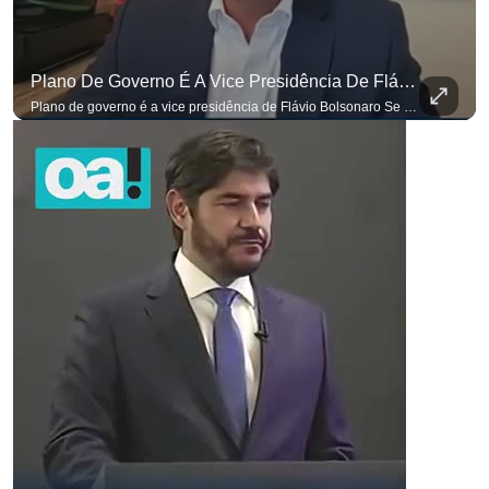
Plano De Governo É A Vice Presidência De Flávio Bolsonaro
para não perder nenhuma at
Plano de governo é a vice presidência de Flávio Bolsonaro Se você busca informação com credibilidade, inscreva-se agora e ative o