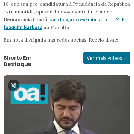
16, que sua pré-candidatura à Presidência da República
está mantida, apesar do movimento interno no
Democracia Cristã
para lançar o ex-ministro do STF
Joaquim Barbosa
ao Planalto.
Em nota divulgada nas redes sociais, Rebelo disse:
Shorts Em
Ver mais vídeos
Destaque