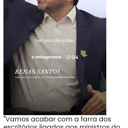
"Vamos acabar com a farra dos
escritórios ligados aos ministros do