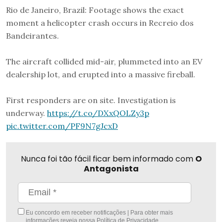
Rio de Janeiro, Brazil: Footage shows the exact
moment a helicopter crash occurs in Recreio dos
Bandeirantes.
The aircraft collided mid-air, plummeted into an EV
dealership lot, and erupted into a massive fireball.
First responders are on site. Investigation is
underway.
https://t.co/DXxQOLZy3p
pic.twitter.com/PF9N7gJcxD
Nunca foi tão fácil ficar bem informado com
O
Antagonista
Eu concordo em receber notificações | Para obter mais
informações reveja nossa
Política de Privacidade
.