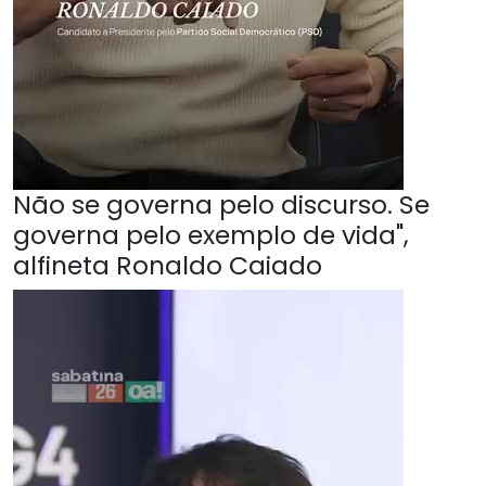
Não se governa pelo discurso. Se
governa pelo exemplo de vida",
alfineta Ronaldo Caiado