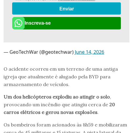
Enviar
Inscreva-se
— GeoTechWar (@geotechwar)
June 14, 2026
O acidente ocorreu em um terreno de uma antiga
igreja que atualmente é alugado pela BYD para
armazenamento de veículos.
Um dos helicópteros explodiu ao atingir o solo
,
provocando um incêndio que atingiu cerca de
20
carros elétricos e gerou novas explosões
.
Os bombeiros foram acionados às 8h59 e mobilizaram
cerca de 45 militares e 15 viaturas. A pista lateral da