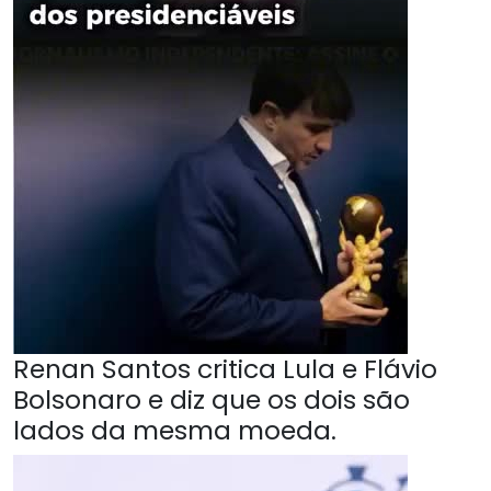
Renan Santos critica Lula e Flávio
Bolsonaro e diz que os dois são
lados da mesma moeda.