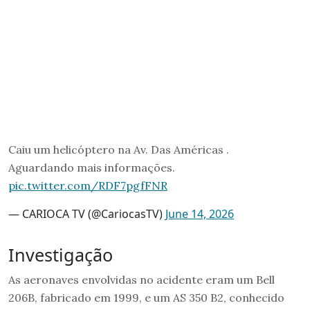
Caiu um helicóptero na Av. Das Américas .
Aguardando mais informações.
pic.twitter.com/RDF7pgfFNR
— CARIOCA TV (@CariocasTV)
June 14, 2026
Investigação
As aeronaves envolvidas no acidente eram um Bell
206B, fabricado em 1999, e um AS 350 B2, conhecido