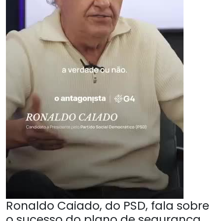
Ronaldo Caiado, do PSD, fala sobre
o sucesso do plano de segurança