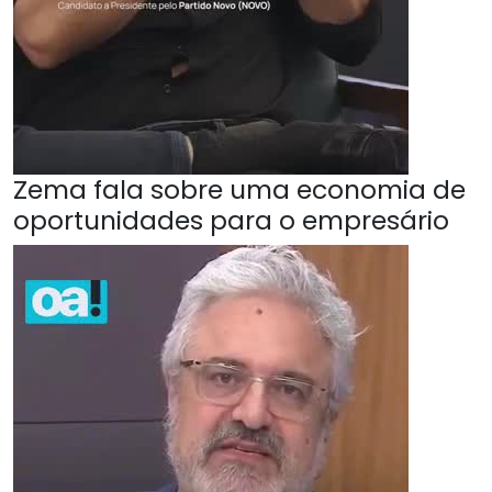
Zema fala sobre uma economia de
oportunidades para o empresário