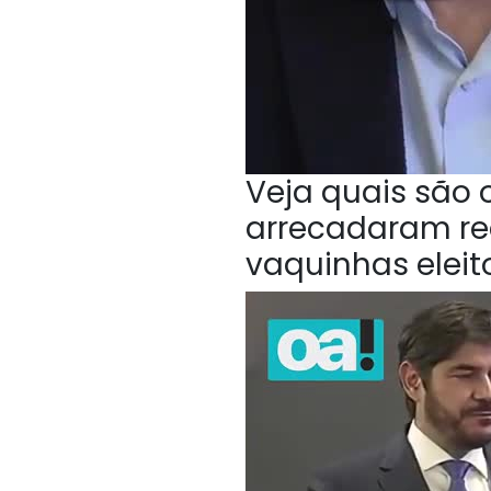
Veja quais são
arrecadaram rec
vaquinhas eleit