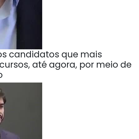
 os candidatos que mais
ursos, até agora, por meio de
o