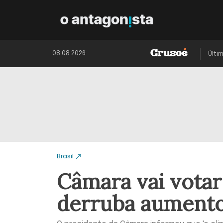
08.08.2026
Últi
Brasil
Câmara vai votar
derruba aumento