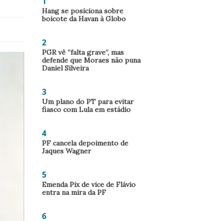
1
Hang se posiciona sobre
boicote da Havan à Globo
2
PGR vê “falta grave”, mas
defende que Moraes não puna
Daniel Silveira
3
Um plano do PT para evitar
fiasco com Lula em estádio
4
PF cancela depoimento de
Jaques Wagner
5
Emenda Pix de vice de Flávio
entra na mira da PF
6