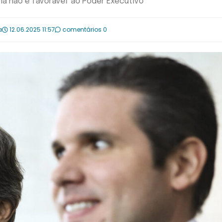
ma não é favorável' ao Poder Executivo
a
12.06.2025 11:57
comentários 0