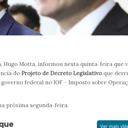
 Hugo Motta, informou nesta quinta-feira que v
ência do
Projeto de Decreto Legislativo
que derr
o governo federal no IOF – Imposto sobre Opera
na próxima segunda-feira.
aque
Ver mais víd