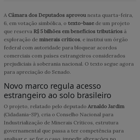
A
Câmara dos Deputados aprovou
nesta quarta-feira,
6, em votação simbólica, o
texto-base
de um projeto
que reserva
R$ 5 bilhões em benefícios tributários
à
exploração de
minerais críticos
, e institui um órgão
federal com autoridade para bloquear acordos
comerciais com países estrangeiros considerados
prejudiciais à soberania nacional. O texto segue agora
para apreciação do Senado.
Novo marco regula acesso
estrangeiro ao solo brasileiro
O projeto, relatado pelo deputado
Arnaldo Jardim
(Cidadania-SP), cria o Conselho Nacional para
Industrialização de Minerais Críticos, estrutura
governamental que passa a ter competência para
analisar e, se for o caso, impedir alterações no