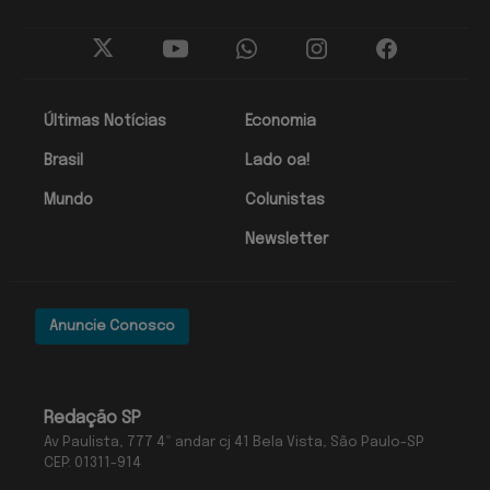
Últimas Notícias
Economia
Brasil
Lado oa!
Mundo
Colunistas
Newsletter
Anuncie Conosco
Redação SP
Av Paulista, 777 4º andar cj 41 Bela Vista, São Paulo-SP
CEP: 01311-914