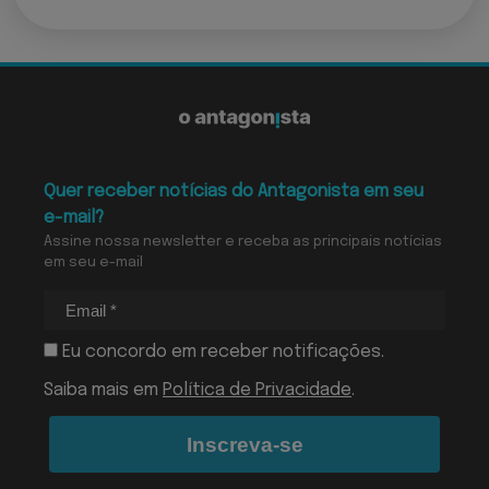
Quer receber notícias do Antagonista em seu
e-mail?
Assine nossa newsletter e receba as principais notícias
em seu e-mail
Eu concordo em receber notificações.
Saiba mais em
Política de Privacidade
.
Inscreva-se