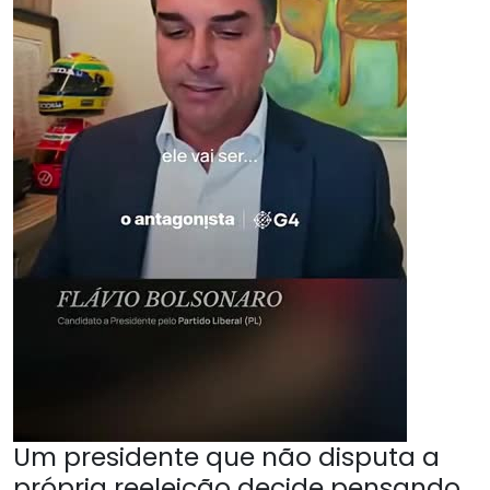
Um presidente que não disputa a
própria reeleição decide pensando