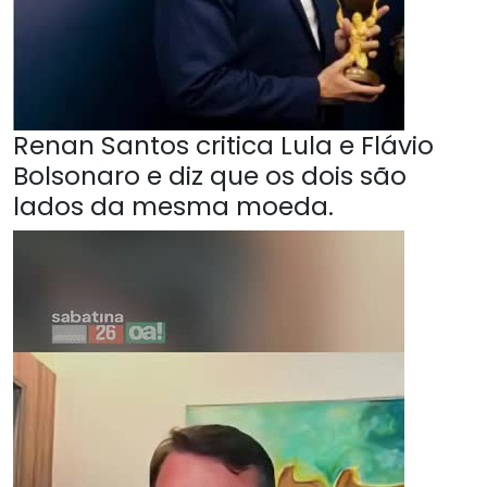
Renan Santos critica Lula e Flávio
Bolsonaro e diz que os dois são
lados da mesma moeda.