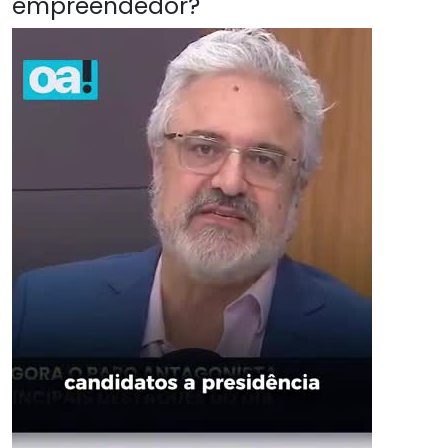
empreendedor?"