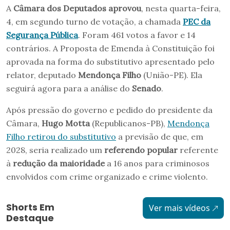
A
Câmara dos Deputados aprovou
, nesta quarta-feira,
4, em segundo turno de votação, a chamada
PEC da
Segurança Pública
. Foram 461 votos a favor e 14
contrários. A Proposta de Emenda à Constituição foi
aprovada na forma do substitutivo apresentado pelo
relator, deputado
Mendonça Filho
(União-PE). Ela
seguirá agora para a análise do
Senado
.
Após pressão do governo e pedido do presidente da
Câmara,
Hugo Motta
(Republicanos-PB),
Mendonça
Filho retirou do substitutivo
a previsão de que, em
2028, seria realizado um
referendo popular
referente
à
redução da maioridade
a 16 anos para criminosos
envolvidos com crime organizado e crime violento.
Shorts Em
Ver mais vídeos
Destaque