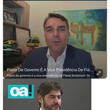
Plano De Governo É A Vice Presidência De Flávio Bolsonaro
Plano de governo é a vice presidência de Flávio Bolsonaro Se você busca informação com credibilidade, inscreva-se agora e ative o