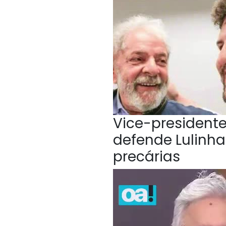
Vice-president
defende Lulinha
precárias