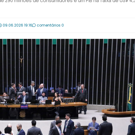
290 milhões de consumidores e um PIB na faixa de US$ 4,
09.06.2026 19:16
comentários 0