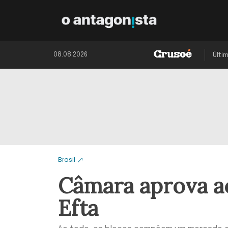
08.08.2026
Últi
Brasil
Câmara aprova a
Efta