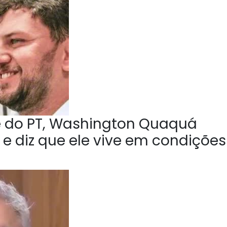
e do PT, Washington Quaquá
 e diz que ele vive em condições