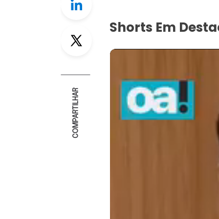
Shorts Em Dest
Twitter
COMPARTILHAR