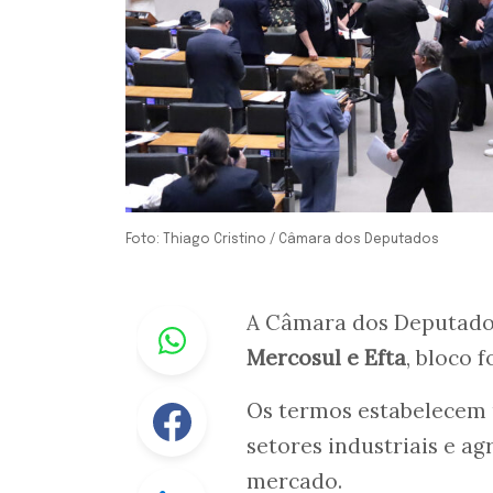
Foto: Thiago Cristino / Câmara dos Deputados
Whastapp
A Câmara dos Deputados
Mercosul e Efta
, bloco 
Facebook
Os termos estabelecem 
setores industriais e ag
mercado.
Linkedin