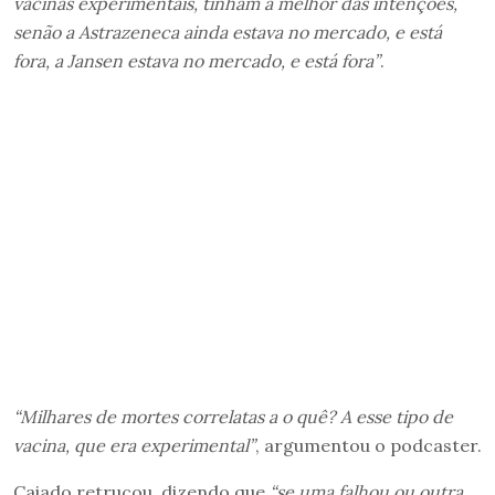
vacinas experimentais, tinham a melhor das intenções,
senão a Astrazeneca ainda estava no mercado, e está
fora, a Jansen estava no mercado, e está fora”
.
“Milhares de mortes correlatas a o quê? A esse tipo de
vacina, que era experimental”
, argumentou o podcaster.
Caiado retrucou, dizendo que
“se uma falhou ou outra