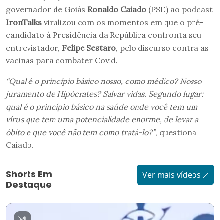
governador de Goiás
Ronaldo Caiado
(PSD) ao podcast
IronTalks
viralizou com os momentos em que o pré-
candidato à Presidência da República confronta seu
entrevistador,
Felipe Sestaro
, pelo discurso contra as
vacinas para combater Covid.
“Qual é o princípio básico nosso, como médico? Nosso
juramento de Hipócrates? Salvar vidas. Segundo lugar:
qual é o princípio básico na saúde onde você tem um
vírus que tem uma potencialidade enorme, de levar a
óbito e que você não tem como tratá-lo?”
, questiona
Caiado.
Shorts Em
Ver mais vídeos
Destaque