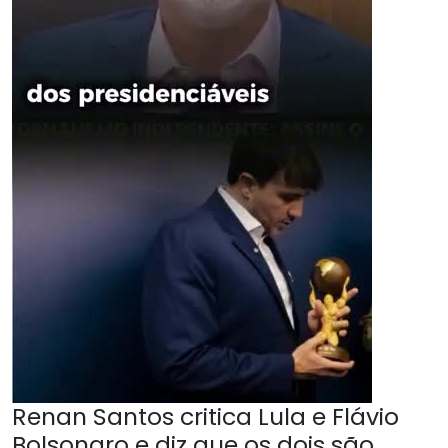
Renan Santos critica Lula e Flávio
Bolsonaro e diz que os dois são