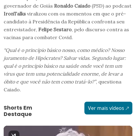
governador de Goiás
Ronaldo Caiado
(PSD) ao podcast
IronTalks
viralizou com os momentos em que o pré-
candidato à Presidência da República confronta seu
entrevistador,
Felipe Sestaro
, pelo discurso contra as
vacinas para combater Covid.
“Qual é o princípio básico nosso, como médico? Nosso
juramento de Hipócrates? Salvar vidas. Segundo lugar:
qual é o princípio básico na saúde onde você tem um
vírus que tem uma potencialidade enorme, de levar a
óbito e que você não tem como tratá-lo?”
, questiona
Caiado.
Shorts Em
Ver mais vídeos
Destaque