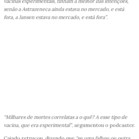
vacinas experimentais, tinham a melhor das intenções,
senão a Astrazeneca ainda estava no mercado, e está
fora, a Jansen estava no mercado, e está fora”
.
“Milhares de mortes correlatas a o quê? A esse tipo de
vacina, que era experimental”
, argumentou o podcaster.
Caiado retrucou, dizendo que
“se uma falhou ou outra