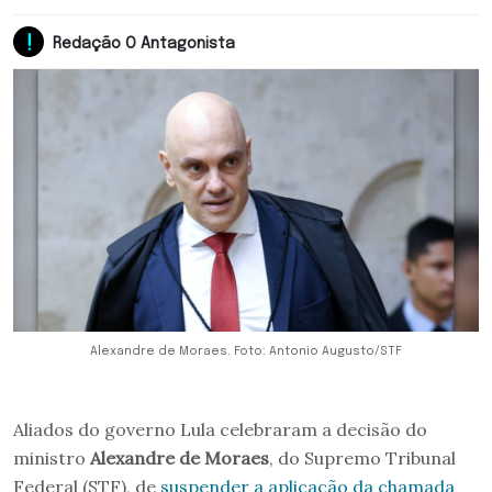
Redação O Antagonista
Alexandre de Moraes. Foto: Antonio Augusto/STF
Aliados do governo Lula celebraram a decisão do
ministro
Alexandre de Moraes
, do Supremo Tribunal
Federal (STF), de
suspender a aplicação da chamada