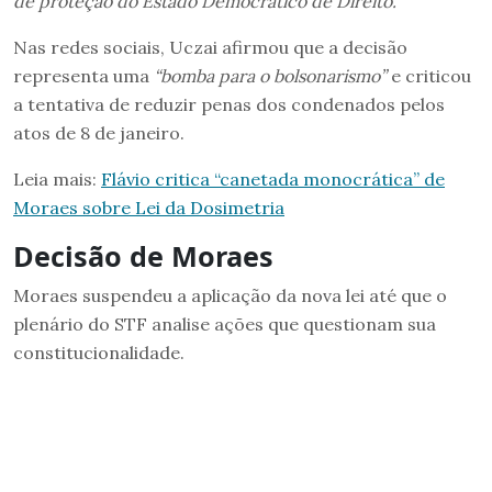
de proteção do Estado Democrático de Direito.”
Nas redes sociais, Uczai afirmou que a decisão
representa uma
“bomba para o bolsonarismo”
e criticou
a tentativa de reduzir penas dos condenados pelos
atos de 8 de janeiro.
Leia mais:
Flávio critica “canetada monocrática” de
Moraes sobre Lei da Dosimetria
Decisão de Moraes
Moraes suspendeu a aplicação da nova lei até que o
plenário do STF analise ações que questionam sua
constitucionalidade.