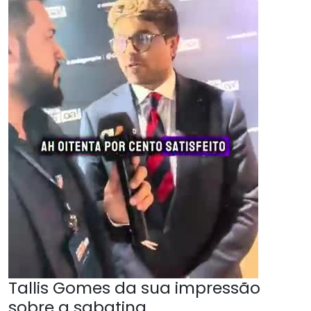
Tallis Gomes da sua impressão
sobre a sabatina