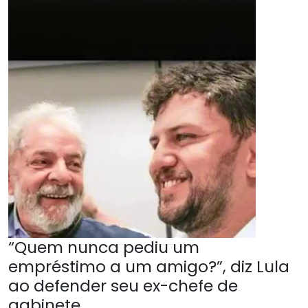
“Quem nunca pediu um
empréstimo a um amigo?”, diz Lula
ao defender seu ex-chefe de
gabinete