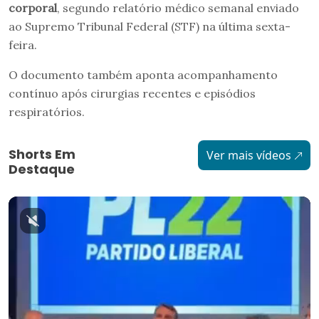
corporal
, segundo relatório médico semanal enviado
ao Supremo Tribunal Federal (STF) na última sexta-
feira.
O documento também aponta acompanhamento
contínuo após cirurgias recentes e episódios
respiratórios.
Shorts Em
Ver mais vídeos
Destaque