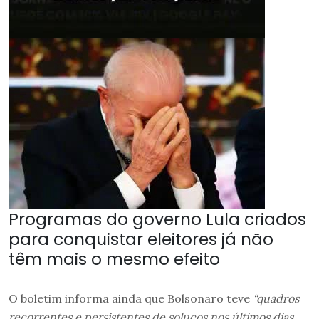
Programas do governo Lula criados
para conquistar eleitores já não
têm mais o mesmo efeito
O boletim informa ainda que Bolsonaro teve
“quadros
recorrentes e persistentes de soluços nos últimos dias,