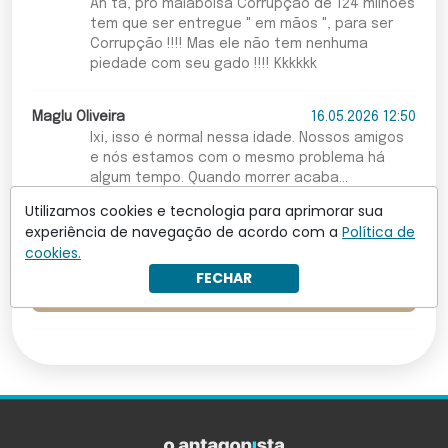
Ah tá, pro malabolsa Corrupção de 124 milhões
tem que ser entregue " em mãos ", para ser
Corrupção !!!! Mas ele não tem nenhuma
piedade com seu gado !!!! Kkkkkk
Maglu Oliveira
16.05.2026 12:50
Ixi, isso é normal nessa idade. Nossos amigos
e nós estamos com o mesmo problema há
algum tempo. Quando morrer acaba...
Utilizamos cookies e tecnologia para aprimorar sua
Torne-se um assinante para comentar
experiência de navegação de acordo com a
Política de
cookies.
FECHAR
Leia mais comentários