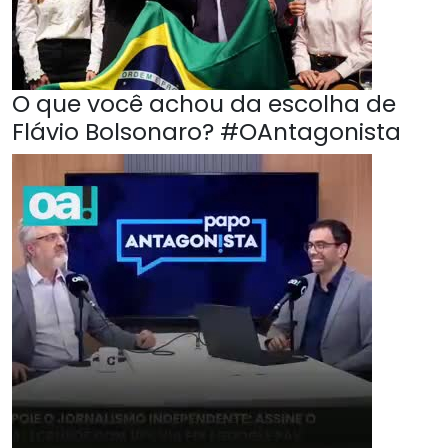
O que você achou da escolha de
Flávio Bolsonaro? #OAntagonista