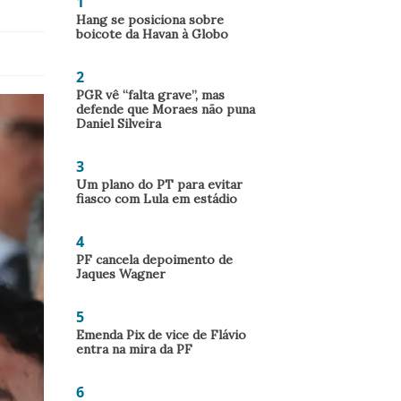
1
Hang se posiciona sobre
boicote da Havan à Globo
2
PGR vê “falta grave”, mas
defende que Moraes não puna
Daniel Silveira
3
Um plano do PT para evitar
fiasco com Lula em estádio
4
PF cancela depoimento de
Jaques Wagner
5
Emenda Pix de vice de Flávio
entra na mira da PF
6