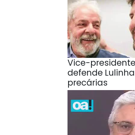
Vice-president
defende Lulinha
precárias