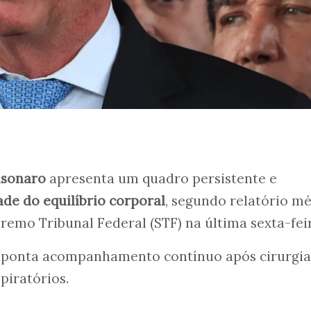
lsonaro
apresenta um quadro persistente e
ade do equilíbrio corporal
, segundo relatório m
emo Tribunal Federal (STF) na última sexta-fei
onta acompanhamento contínuo após cirurgia
piratórios.