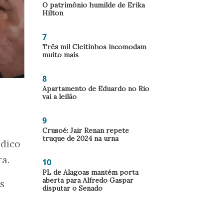
O patrimônio humilde de Erika
Hilton
7
Três mil Cleitinhos incomodam
muito mais
8
Apartamento de Eduardo no Rio
vai a leilão
9
Crusoé: Jair Renan repete
truque de 2024 na urna
édico
ra.
10
PL de Alagoas mantém porta
aberta para Alfredo Gaspar
s
disputar o Senado