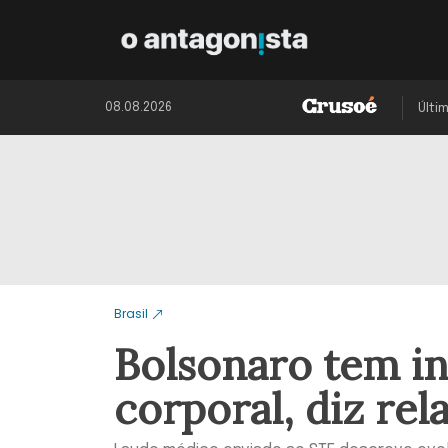
08.08.2026
Últi
Brasil
Bolsonaro tem in
corporal, diz rel