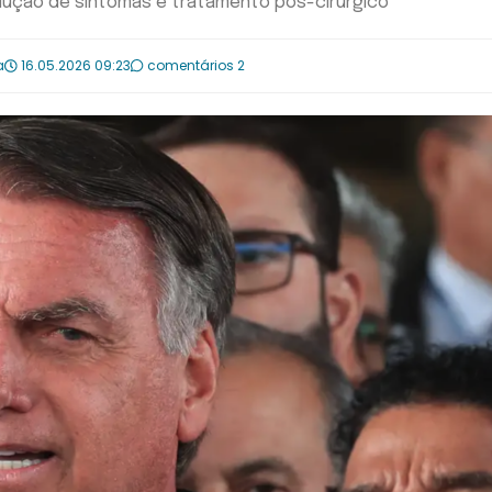
lução de sintomas e tratamento pós-cirúrgico
a
16.05.2026 09:23
comentários 2