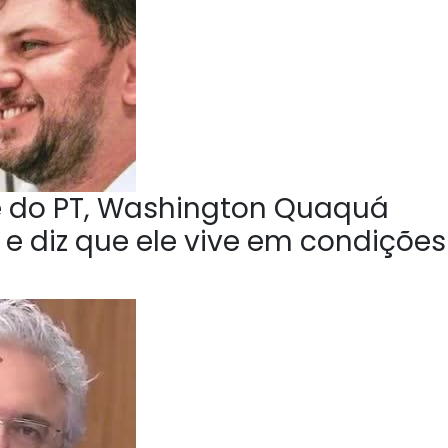
e do PT, Washington Quaquá
 e diz que ele vive em condições