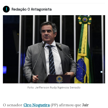
Redação O Antagonista
Foto: Jefferson Rudy/Agência Senado
O senador
Ciro Nogueira
(PP) afirmou que
Jair