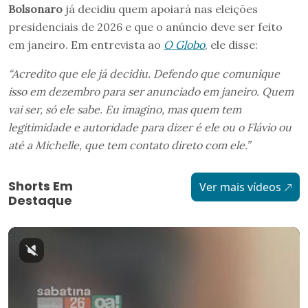
Bolsonaro
já decidiu quem apoiará nas eleições
presidenciais de 2026 e que o anúncio deve ser feito
em janeiro. Em entrevista ao
O Globo
, ele disse:
“Acredito que ele já decidiu. Defendo que comunique
isso em dezembro para ser anunciado em janeiro. Quem
vai ser, só ele sabe. Eu imagino, mas quem tem
legitimidade e autoridade para dizer é ele ou o Flávio ou
até a Michelle, que tem contato direto com ele.”
Shorts Em
Ver mais vídeos
Destaque