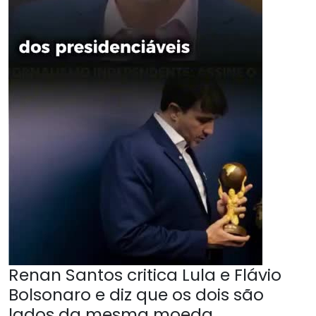
Renan Santos critica Lula e Flávio
Bolsonaro e diz que os dois são
lados da mesma moeda.