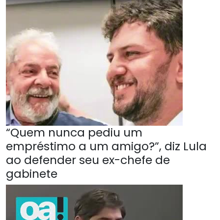
“Quem nunca pediu um
empréstimo a um amigo?”, diz Lula
ao defender seu ex-chefe de
gabinete