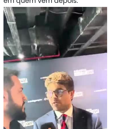
em quem vem depois.