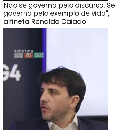
Não se governa pelo discurso. Se
governa pelo exemplo de vida",
alfineta Ronaldo Caiado