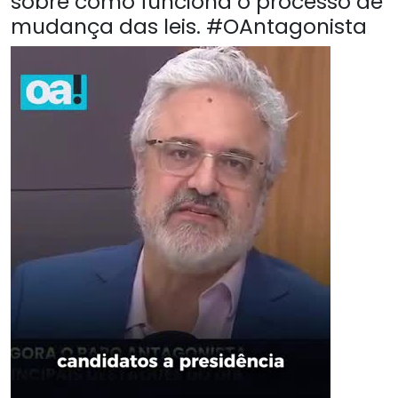
sobre como funciona o processo de
mudança das leis. #OAntagonista