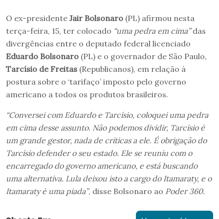
O ex-presidente
Jair Bolsonaro
(PL) afirmou nesta
terça-feira, 15, ter colocado
“uma pedra em cima”
das
divergências entre o deputado federal licenciado
Eduardo Bolsonaro
(PL) e o governador de São Paulo,
Tarcísio de Freitas
(Republicanos), em relação à
postura sobre o ‘tarifaço’ imposto pelo governo
americano a todos os produtos brasileiros.
“Conversei com Eduardo e Tarcísio, coloquei uma pedra
em cima desse assunto. Não podemos dividir, Tarcísio é
um grande gestor, nada de críticas a ele. É obrigação do
Tarcísio defender o seu estado. Ele se reuniu com o
encarregado do governo americano, e está buscando
uma alternativa. Lula deixou isto a cargo do Itamaraty, e o
Itamaraty é uma piada”
, disse Bolsonaro ao
Poder 360.