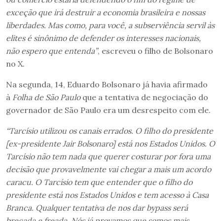
exceção que irá destruir a economia brasileira e nossas
liberdades.
Mas como, para você, a subserviência servil às
elites é sinônimo de defender os interesses nacionais,
não espero que entenda”
, escreveu o filho de Bolsonaro
no X.
Na segunda, 14, Eduardo Bolsonaro já havia afirmado
à
Folha de São Paulo
que a tentativa de negociação do
governador de São Paulo era um desrespeito com ele.
“Tarcísio utilizou os canais errados. O filho do presidente
[ex-presidente Jair Bolsonaro] está nos Estados Unidos. O
Tarcísio não tem nada que querer costurar por fora uma
decisão que provavelmente vai chegar a mais um acordo
caracu. O Tarcísio tem que entender que o filho do
presidente está nos Estados Unidos e tem acesso à Casa
Branca. Qualquer tentativa de nos dar bypass será
brecada e freada. Nós já provamos que somos mais