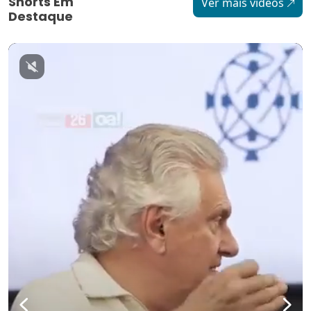
Shorts Em
Ver mais vídeos
Destaque