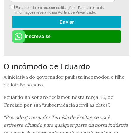
Eu concordo em receber notificações | Para obter mais
informações reveja nossa
Política de Privacidade
.
Enviar
Inscreva-se
O incômodo de Eduardo
A iniciativa do governador paulista incomodou o filho
de Jair Bolsonaro.
Eduardo Bolsonaro reclamou nesta terça, 15, de
Tarcísio por sua “subserviência servil às elites”.
“Prezado governador Tarcísio de Freitas, se você
estivesse olhando para qualquer parte da nossa indústria
ou comércio estaria defendendo o fim do regime de