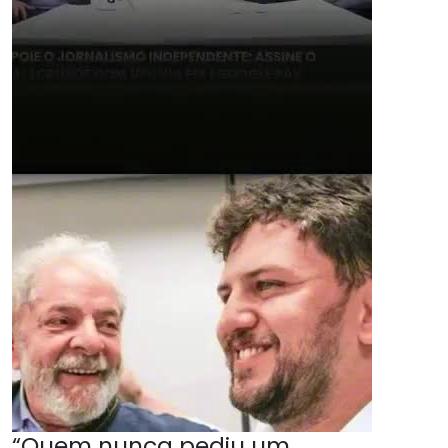
“Quem nunca pediu um