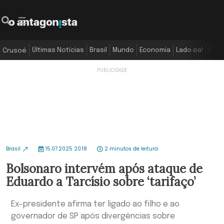
Últimas Notícias
Brasil
Mundo
Economia
Lado oa!
Colu
Crusoé
Brasil
15.07.2025 20:18
2 minutos de leitura
Bolsonaro intervém após ataque de
Eduardo a Tarcísio sobre ‘tarifaço’
Ex-presidente afirma ter ligado ao filho e ao
governador de SP após divergências sobre