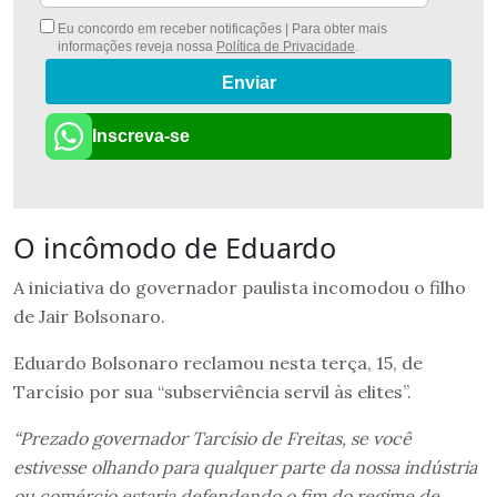
Eu concordo em receber notificações | Para obter mais
informações reveja nossa
Política de Privacidade
.
Enviar
Inscreva-se
O incômodo de Eduardo
A iniciativa do governador paulista incomodou o filho
de Jair Bolsonaro.
Eduardo Bolsonaro reclamou nesta terça, 15, de
Tarcísio por sua “subserviência servil às elites”.
“Prezado governador Tarcísio de Freitas, se você
estivesse olhando para qualquer parte da nossa indústria
ou comércio estaria defendendo o fim do regime de