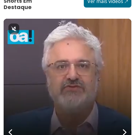
Shorts Em
Ver mais vídeos
Destaque