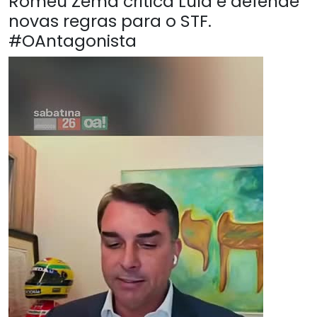
Romeu Zema critica Lula e defende
novas regras para o STF.
#OAntagonista