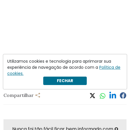
Utilizamos cookies e tecnologia para aprimorar sua
experiência de navegação de acordo com a
Política de
cookies.
Eduardo Bolsonaro
Jair Bolsonaro
Tarcísio de Freitas
FECHAR
Compartilhar
Nunca foi tão fácil ficar bem informado com
O