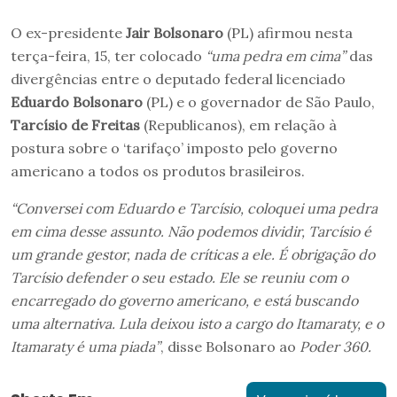
O ex-presidente
Jair Bolsonaro
(PL) afirmou nesta
terça-feira, 15, ter colocado
“uma pedra em cima”
das
divergências entre o deputado federal licenciado
Eduardo Bolsonaro
(PL) e o governador de São Paulo,
Tarcísio de Freitas
(Republicanos), em relação à
postura sobre o ‘tarifaço’ imposto pelo governo
americano a todos os produtos brasileiros.
“Conversei com Eduardo e Tarcísio, coloquei uma pedra
em cima desse assunto. Não podemos dividir, Tarcísio é
um grande gestor, nada de críticas a ele. É obrigação do
Tarcísio defender o seu estado. Ele se reuniu com o
encarregado do governo americano, e está buscando
uma alternativa. Lula deixou isto a cargo do Itamaraty, e o
Itamaraty é uma piada”
, disse Bolsonaro ao
Poder 360.