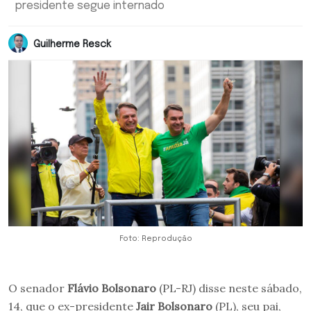
presidente segue internado
Guilherme Resck
Foto: Reprodução
O senador
Flávio Bolsonaro
(PL-RJ) disse neste sábado,
14, que o ex-presidente
Jair Bolsonaro
(PL), seu pai,