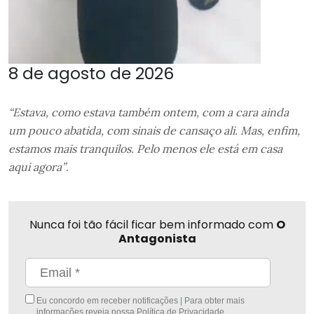
8 de agosto de 2026
“Estava, como estava também ontem, com a cara ainda
um pouco abatida, com sinais de cansaço ali. Mas, enfim,
estamos mais tranquilos. Pelo menos ele está em casa
aqui agora”
.
Nunca foi tão fácil ficar bem informado com
O
Antagonista
Eu concordo em receber notificações | Para obter mais
informações reveja nossa
Política de Privacidade
.