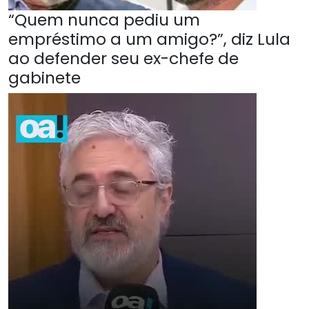
“Quem nunca pediu um
empréstimo a um amigo?”, diz Lula
ao defender seu ex-chefe de
gabinete