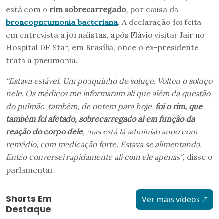
está com o
rim sobrecarregado
, por causa da
broncopneumonia bacteriana
. A declaração foi feita
em entrevista a jornalistas, após Flávio visitar Jair no
Hospital DF Star, em Brasília, onde o ex-presidente
trata a pneumonia.
“Estava estável. Um pouquinho de soluço. Voltou o soluço
nele. Os médicos me informaram ali que além da questão
do pulmão, também, de ontem para hoje,
foi o rim, que
também foi afetado, sobrecarregado aí em função da
reação do corpo dele
, mas está lá administrando com
remédio, com medicação forte. Estava se alimentando.
Então conversei rapidamente ali com ele apenas”
, disse o
parlamentar.
Shorts Em
Ver mais vídeos
Destaque