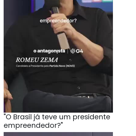
"O Brasil já teve um presidente
empreendedor?"