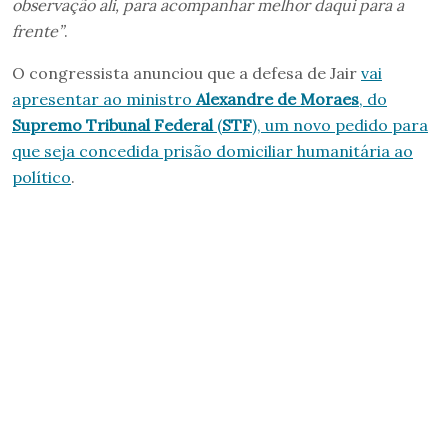
observação ali, para acompanhar melhor daqui para a
frente”
.
O congressista anunciou que a defesa de Jair
vai
apresentar ao ministro
Alexandre de Moraes
, do
Supremo Tribunal Federal
(
STF
), um novo pedido para
que seja concedida prisão domiciliar humanitária ao
político
.