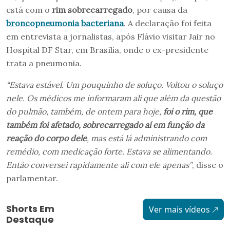
está com o
rim sobrecarregado
, por causa da
broncopneumonia bacteriana
. A declaração foi feita
em entrevista a jornalistas, após Flávio visitar Jair no
Hospital DF Star, em Brasília, onde o ex-presidente
trata a pneumonia.
“Estava estável. Um pouquinho de soluço. Voltou o soluço
nele. Os médicos me informaram ali que além da questão
do pulmão, também, de ontem para hoje,
foi o rim, que
também foi afetado, sobrecarregado aí em função da
reação do corpo dele
, mas está lá administrando com
remédio, com medicação forte. Estava se alimentando.
Então conversei rapidamente ali com ele apenas”
, disse o
parlamentar.
Shorts Em
Ver mais vídeos
Destaque