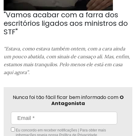
"Vamos acabar com a farra dos
escritórios ligados aos ministros do
STF"
“Estava, como estava também ontem, com a cara ainda
um pouco abatida, com sinais de cansaço ali. Mas, enfim,
estamos mais tranquilos. Pelo menos ele está em casa
aqui agora”
.
Nunca foi tão fácil ficar bem informado com
O
Antagonista
Eu concordo em receber notificações | Para obter mais
informações reveja nossa
Política de Privacidade
.