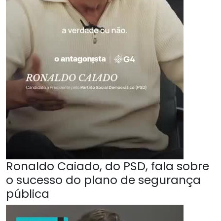
Ronaldo Caiado, do PSD, fala sobre
o sucesso do plano de segurança
pública