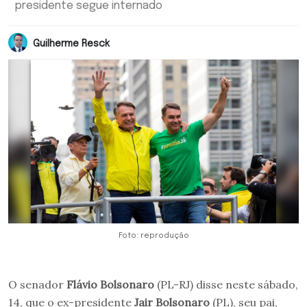
presidente segue internado
Guilherme Resck
Foto: reprodução
O senador
Flávio Bolsonaro
(PL-RJ) disse neste sábado,
14, que o ex-presidente
Jair Bolsonaro
(PL), seu pai,