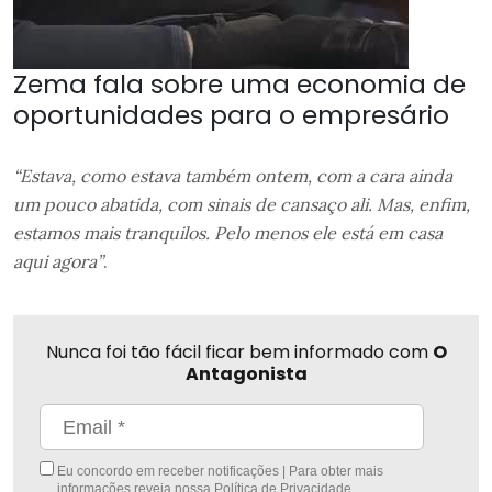
Zema fala sobre uma economia de
oportunidades para o empresário
“Estava, como estava também ontem, com a cara ainda
um pouco abatida, com sinais de cansaço ali. Mas, enfim,
estamos mais tranquilos. Pelo menos ele está em casa
aqui agora”
.
Nunca foi tão fácil ficar bem informado com
O
Antagonista
Eu concordo em receber notificações | Para obter mais
informações reveja nossa
Política de Privacidade
.