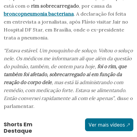
está com o
rim sobrecarregado
, por causa da
broncopneumonia bacteriana
. A declaração foi feita
em entrevista a jornalistas, após Flávio visitar Jair no
Hospital DF Star, em Brasília, onde o ex-presidente
trata a pneumonia.
“Estava estável. Um pouquinho de soluço. Voltou o soluço
nele. Os médicos me informaram ali que além da questão
do pulmão, também, de ontem para hoje,
foi o rim, que
também foi afetado, sobrecarregado aí em função da
reação do corpo dele
, mas está lá administrando com
remédio, com medicação forte. Estava se alimentando.
Então conversei rapidamente ali com ele apenas”
, disse o
parlamentar.
Shorts Em
Ver mais vídeos
Destaque