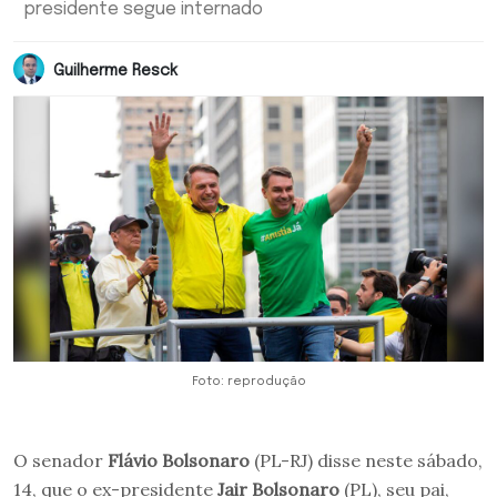
presidente segue internado
Guilherme Resck
Foto: reprodução
O senador
Flávio Bolsonaro
(PL-RJ) disse neste sábado,
14, que o ex-presidente
Jair Bolsonaro
(PL), seu pai,