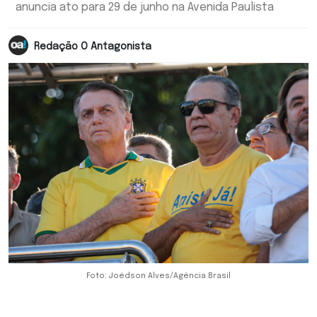
anuncia ato para 29 de junho na Avenida Paulista
Redação O Antagonista
Foto: Joédson Alves/Agência Brasil