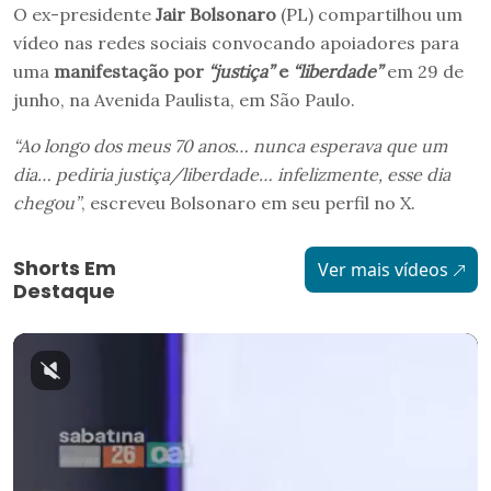
O ex-presidente
Jair Bolsonaro
(PL) compartilhou um
vídeo nas redes sociais convocando apoiadores para
uma
manifestação por
“justiça”
e
“liberdade”
em 29 de
junho, na Avenida Paulista, em São Paulo.
“Ao longo dos meus 70 anos… nunca esperava que um
dia… pediria justiça/liberdade… infelizmente, esse dia
chegou”
, escreveu Bolsonaro em seu perfil no X.
Shorts Em
Ver mais vídeos
Destaque