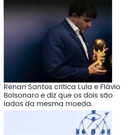
Renan Santos critica Lula e Flávio
Bolsonaro e diz que os dois são
lados da mesma moeda.