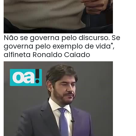
Não se governa pelo discurso. Se
governa pelo exemplo de vida",
alfineta Ronaldo Caiado