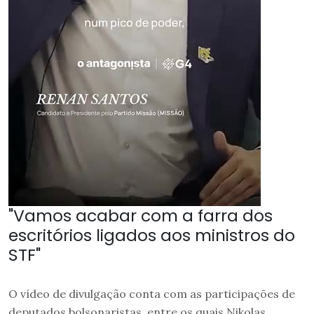
"Vamos acabar com a farra dos
escritórios ligados aos ministros do
STF"
O vídeo de divulgação conta com as participações de
deputados bolsonaristas, entre os quais Nikolas