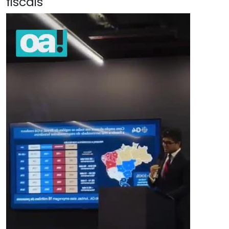
fiscais