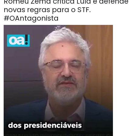
Romeu Zema critica Lula e defende
novas regras para o STF.
#OAntagonista