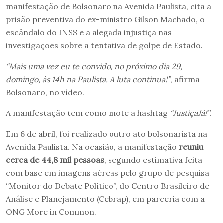
manifestação de Bolsonaro na Avenida Paulista, cita a
prisão preventiva do ex-ministro Gilson Machado, o
escândalo do INSS e a alegada injustiça nas
investigações sobre a tentativa de golpe de Estado.
“Mais uma vez eu te convido, no próximo dia 29,
domingo, às 14h na Paulista. A luta continua!”
, afirma
Bolsonaro, no vídeo.
A manifestação tem como mote a hashtag
“JustiçaJá!”
.
Em 6 de abril, foi realizado outro ato bolsonarista na
Avenida Paulista. Na ocasião, a manifestação
reuniu
cerca de 44,8 mil pessoas
, segundo estimativa feita
com base em imagens aéreas pelo grupo de pesquisa
“Monitor do Debate Político”, do Centro Brasileiro de
Análise e Planejamento (Cebrap), em parceria com a
ONG More in Common.