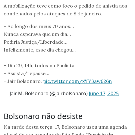
A mobilização teve como foco o pedido de anistia aos
condenados pelos ataques de 8 de janeiro.
– Ao longo dos meus 70 anos…
Nunca esperava que um dia…
Pediria Justiça/Liberdade…
Infelizmente, esse dia chegou…
– Dia 29, 14h, todos na Paulista.
– Assista/repasse…
– Jair Bolsonaro.
pic.twitter.com/xYY3aw626n
— Jair M. Bolsonaro (@jairbolsonaro)
June 17, 2025
Bolsonaro não desiste
Na tarde desta terça, 17, Bolsonaro usou uma agenda
oficial do governador de São Paulo,
Tarcísio de