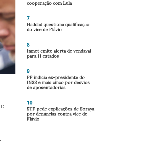
cooperação com Lula
7
Haddad questiona qualificação
do vice de Flávio
8
Inmet emite alerta de vendaval
para 11 estados
9
PF indicia ex-presidente do
INSS e mais cinco por desvios
de aposentadorias
10
se
STF pede explicações de Soraya
por denúncias contra vice de
Flávio
o