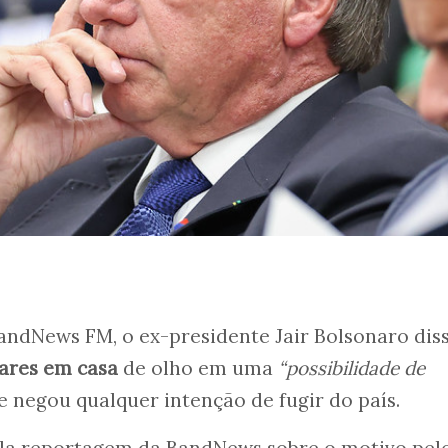
andNews FM, o ex-presidente Jair Bolsonaro dis
lares em casa
de olho em uma
“possibilidade de
e negou qualquer intenção de fugir do país.
la reportagem da BandNews sobre o motivo pel