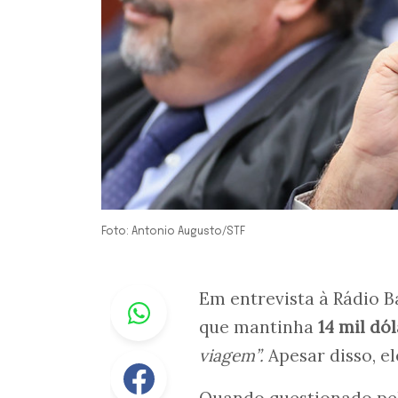
Foto: Antonio Augusto/STF
Whastapp
Em entrevista à Rádio B
que mantinha
14 mil dó
viagem”.
Apesar disso, el
Facebook
Quando questionado pe