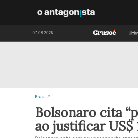
07.08.2026
Últi
Brasil
Bolsonaro cita “
ao justificar US$