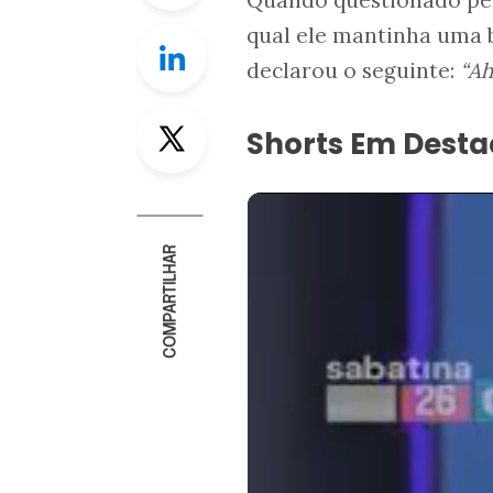
qual ele mantinha uma 
Linkedin
declarou o seguinte:
“Ah
Twitter
Shorts Em Dest
COMPARTILHAR