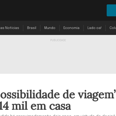
mas Notícias
Brasil
Mundo
Economia
Lado oa!
Col
possibilidade de viagem
 14 mil em casa