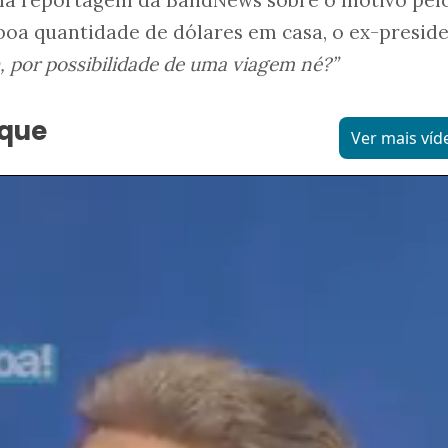
boa quantidade de dólares em casa, o ex-presid
, por possibilidade de uma viagem né?”
aque
Ver mais víd