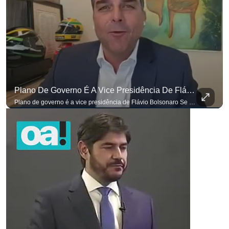
Plano De Governo É A Vice Presidência De Flávio Bolsonaro
Plano de governo é a vice presidência de Flávio Bolsonaro Se você busca informação com credibilidade, inscreva-se agora e ative o