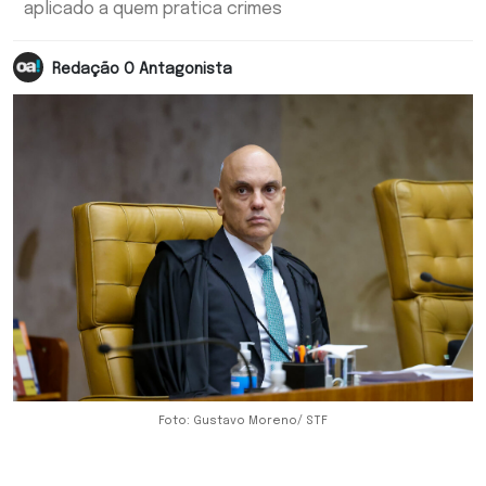
aplicado a quem pratica crimes
Redação O Antagonista
Foto: Gustavo Moreno/ STF