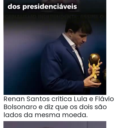
Renan Santos critica Lula e Flávio
Bolsonaro e diz que os dois são
lados da mesma moeda.