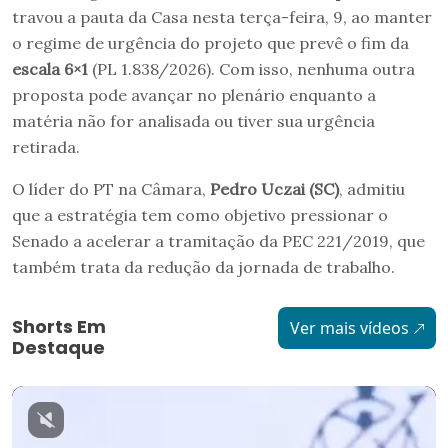
travou a pauta da Casa nesta terça-feira, 9, ao manter
o regime de urgência do projeto que prevê o fim da
escala 6×1
(PL 1.838/2026). Com isso, nenhuma outra
proposta pode avançar no plenário enquanto a
matéria não for analisada ou tiver sua urgência
retirada.
O líder do PT na Câmara,
Pedro Uczai (SC)
, admitiu
que a estratégia tem como objetivo pressionar o
Senado a acelerar a tramitação da PEC 221/2019, que
também trata da redução da jornada de trabalho.
Shorts Em
Ver mais vídeos
Destaque