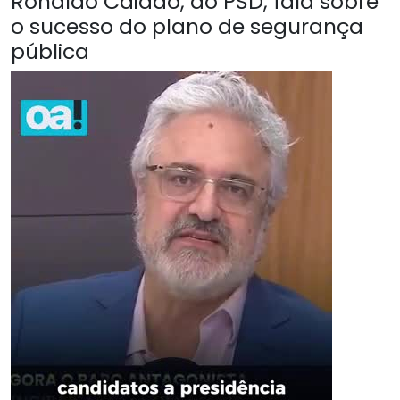
Ronaldo Caiado, do PSD, fala sobre
o sucesso do plano de segurança
pública