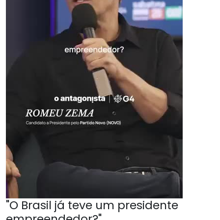
"O Brasil já teve um presidente
empreendedor?"