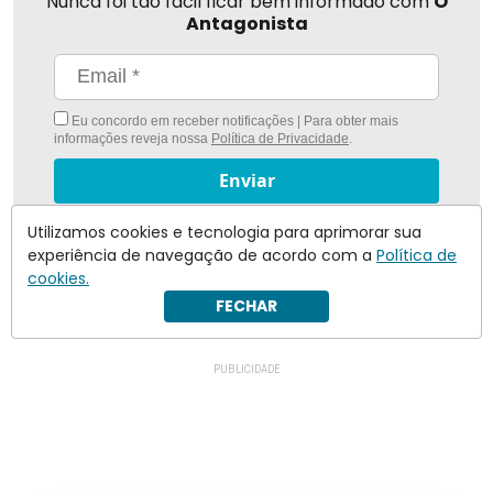
Nunca foi tão fácil ficar bem informado com
O
Antagonista
Eu concordo em receber notificações | Para obter mais
informações reveja nossa
Política de Privacidade
.
Enviar
Utilizamos cookies e tecnologia para aprimorar sua
Inscreva-se
experiência de navegação de acordo com a
Política de
cookies.
FECHAR