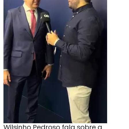
Wilsinho Pedroso fala sobre a