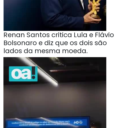
Renan Santos critica Lula e Flávio
Bolsonaro e diz que os dois são
lados da mesma moeda.