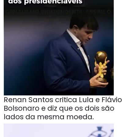
Renan Santos critica Lula e Flávio
Bolsonaro e diz que os dois são
lados da mesma moeda.