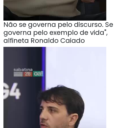
Não se governa pelo discurso. Se
governa pelo exemplo de vida",
alfineta Ronaldo Caiado