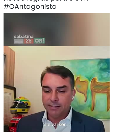
#OAntagonista