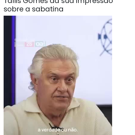
Tallis Gomes da sua impressão
sobre a sabatina