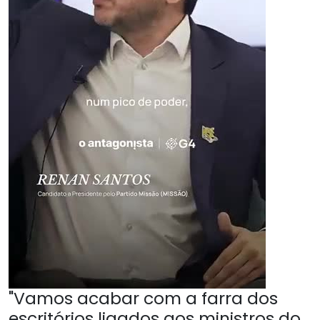
"Vamos acabar com a farra dos
escritórios ligados aos ministros do