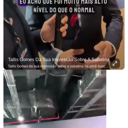
Tallis Gomes Da Sua Impressão Sobre A Sabatina
Tallis Gomes da sua impressão sobre a sabatina Se você busca informação com credibilidade, inscreva-se agora e ative o