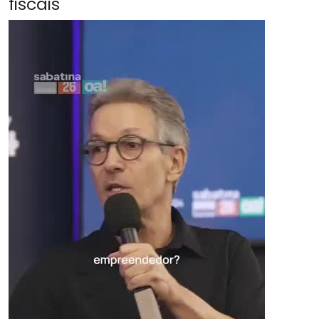
fiscais