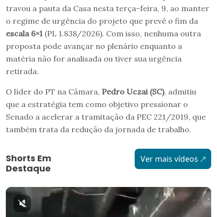
travou a pauta da Casa nesta terça-feira, 9, ao manter
o regime de urgência do projeto que prevê o fim da
escala 6×1
(PL 1.838/2026). Com isso, nenhuma outra
proposta pode avançar no plenário enquanto a
matéria não for analisada ou tiver sua urgência
retirada.
O líder do PT na Câmara,
Pedro Uczai (SC)
, admitiu
que a estratégia tem como objetivo pressionar o
Senado a acelerar a tramitação da PEC 221/2019, que
também trata da redução da jornada de trabalho.
Shorts Em
Ver mais vídeos
Destaque