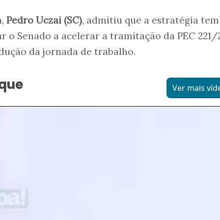
a,
Pedro Uczai (SC)
, admitiu que a estratégia tem
r o Senado a acelerar a tramitação da PEC 221/
dução da jornada de trabalho.
aque
Ver mais víd