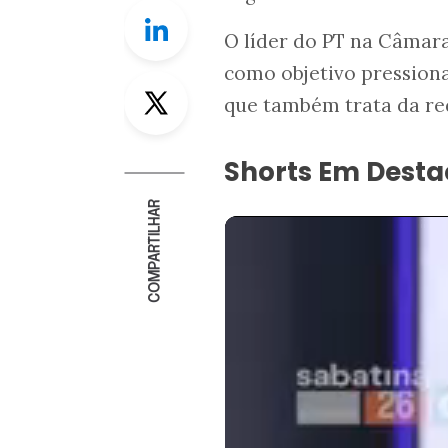
Linkedin
O líder do PT na Câmar
como objetivo pressiona
Twitter
que também trata da re
Shorts Em Dest
COMPARTILHAR