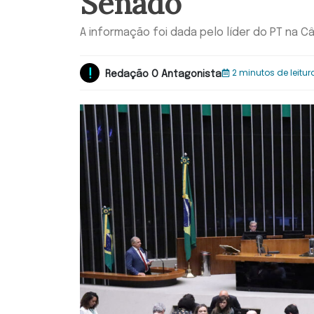
Senado
A informação foi dada pelo líder do PT na 
2 minutos de leitur
Redação O Antagonista