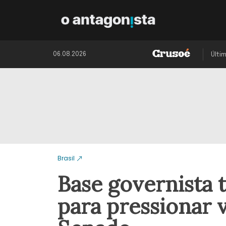
06.08.2026
Últi
Brasil
Base governista 
para pressionar 