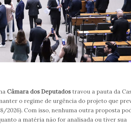
na
Câmara dos Deputados
travou a pauta da Ca
o manter o regime de urgência do projeto que pre
38/2026). Com isso, nenhuma outra proposta po
uanto a matéria não for analisada ou tiver sua