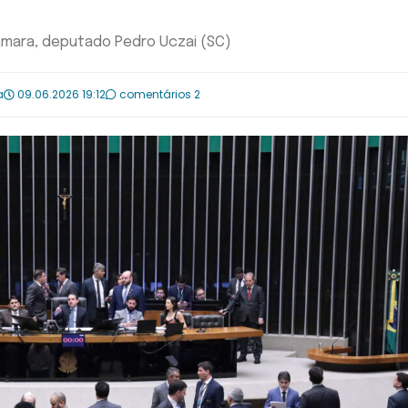
Câmara, deputado Pedro Uczai (SC)
a
09.06.2026 19:12
comentários 2