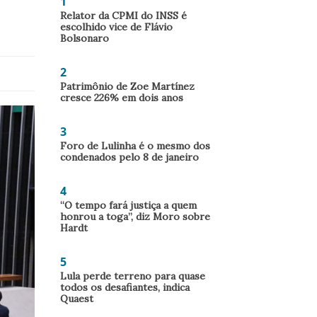
1
Relator da CPMI do INSS é
escolhido vice de Flávio
Bolsonaro
2
Patrimônio de Zoe Martínez
cresce 226% em dois anos
3
Foro de Lulinha é o mesmo dos
condenados pelo 8 de janeiro
4
“O tempo fará justiça a quem
honrou a toga”, diz Moro sobre
Hardt
5
Lula perde terreno para quase
todos os desafiantes, indica
Quaest