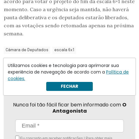
acordo para votar o projeto do fim da escala 6×1 neste
momento. Caso a urgência seja mantida, não haverá
pauta deliberativa e os deputados estarão liberados,
com as votações sendo retomadas apenas na próxima
semana.
Câmara de Deputados
escala 6x1
Utilizamos cookies e tecnologia para aprimorar sua
Compartilhar
experiência de navegação de acordo com a
Política de
cookies.
FECHAR
Nunca foi tão fácil ficar bem informado com
O
Antagonista
Eu concordo em receber notificações | Para obter mais