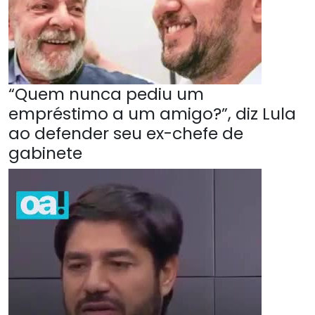
“Quem nunca pediu um
empréstimo a um amigo?”, diz Lula
ao defender seu ex-chefe de
gabinete