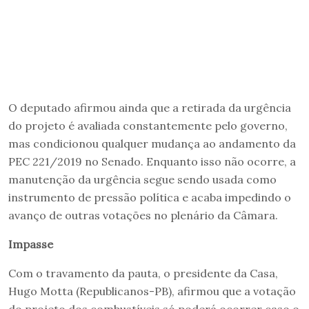
O deputado afirmou ainda que a retirada da urgência
do projeto é avaliada constantemente pelo governo,
mas condicionou qualquer mudança ao andamento da
PEC 221/2019 no Senado. Enquanto isso não ocorre, a
manutenção da urgência segue sendo usada como
instrumento de pressão política e acaba impedindo o
avanço de outras votações no plenário da Câmara.
Impasse
Com o travamento da pauta, o presidente da Casa,
Hugo Motta (Republicanos-PB), afirmou que a votação
do projeto dos combustíveis só poderá ocorrer caso o