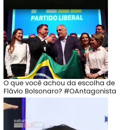
O que você achou da escolha de
Flávio Bolsonaro? #OAntagonista