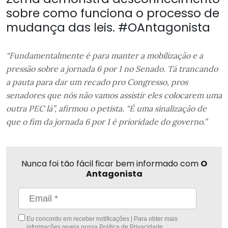
sobre como funciona o processo de
mudança das leis. #OAntagonista
“Fundamentalmente é para manter a mobilização e a
pressão sobre a jornada 6 por 1 no Senado. Tá trancando
a pauta para dar um recado pro Congresso, pros
senadores que nós não vamos assistir eles colocarem uma
outra PEC lá”, afirmou o petista. “É uma sinalização de
que o fim da jornada 6 por 1 é prioridade do governo.”
Nunca foi tão fácil ficar bem informado com
O
Antagonista
Eu concordo em receber notificações | Para obter mais
informações reveja nossa
Política de Privacidade
.