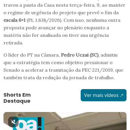
travou a pauta da Casa nesta terça-feira, 9, ao manter
o regime de urgência do projeto que prevê o fim da
escala 6×1
(PL 1.838/2026). Com isso, nenhuma outra
proposta pode avançar no plenário enquanto a
matéria não for analisada ou tiver sua urgência
retirada.
O líder do PT na Câmara,
Pedro Uczai (SC)
, admitiu
que a estratégia tem como objetivo pressionar o
Senado a acelerar a tramitação da PEC 221/2019, que
também trata da redução da jornada de trabalho.
Shorts Em
Ver mais vídeos
Destaque