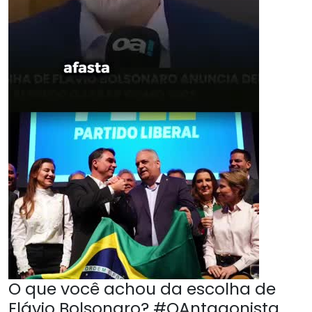
O que você achou da escolha de
Flávio Bolsonaro? #OAntagonista