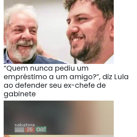
“Quem nunca pediu um
empréstimo a um amigo?”, diz Lula
ao defender seu ex-chefe de
gabinete