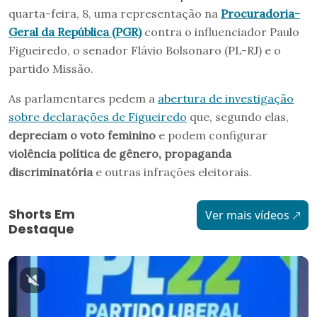
quarta-feira, 8, uma representação na
Procuradoria-
Geral da República (PGR)
contra o influenciador Paulo
Figueiredo, o senador Flávio Bolsonaro (PL-RJ) e o
partido Missão.
As parlamentares pedem a
abertura de investigação
sobre declarações de Figueiredo
que, segundo elas,
depreciam o voto feminino
e podem configurar
violência política de gênero, propaganda
discriminatória
e outras infrações eleitorais.
Shorts Em
Ver mais vídeos
Destaque