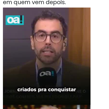
em quem vem depois.