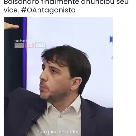
Bolsonaro finalmente anunciou seu
vice. #OAntagonista