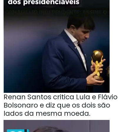
Renan Santos critica Lula e Flávio
Bolsonaro e diz que os dois são
lados da mesma moeda.