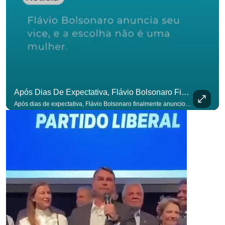
Após Dias De Expectativa, Flávio Bolsonaro Finalmente Anunciou Seu Vice. #OAntagonista
Após dias de expectativa, Flávio Bolsonaro finalmente anunciou seu vice. #OAntagonista Se você busca informação com credibilidade, inscreva-se agora e ative o