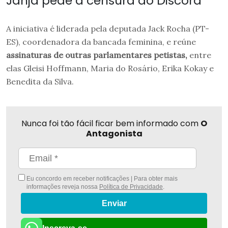
Janja pede a censura do Discord
A iniciativa é liderada pela deputada Jack Rocha (PT-
ES), coordenadora da bancada feminina, e reúne
assinaturas de outras parlamentares petistas,
entre
elas Gleisi Hoffmann, Maria do Rosário, Erika Kokay e
Benedita da Silva.
Nunca foi tão fácil ficar bem informado com
O
Antagonista
Eu concordo em receber notificações | Para obter mais
informações reveja nossa
Política de Privacidade
.
Enviar