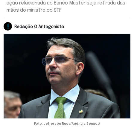
ação relacionada ao Banco Master seja retirada das
mãos do ministro do STF
Redação O Antagonista
Foto: Jefferson Rudy/Agência Senado