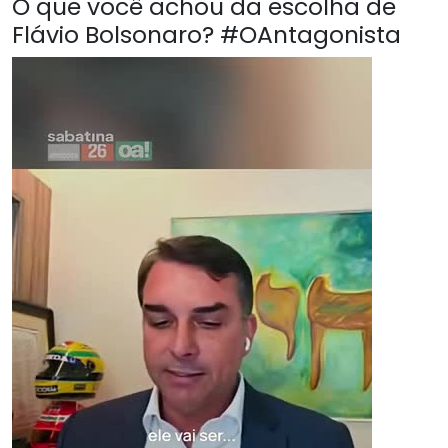
O que você achou da escolha de
Flávio Bolsonaro? #OAntagonista