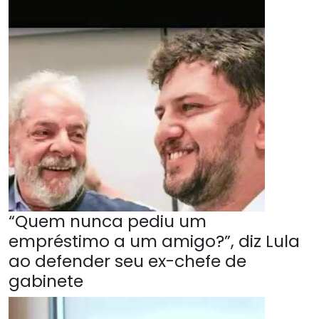
“Quem nunca pediu um
empréstimo a um amigo?”, diz Lula
ao defender seu ex-chefe de
gabinete