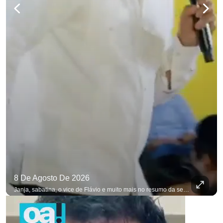
8 De Agosto De 2026
Janja, sabatina, o vice de Flávio e muito mais no resumo da semana. #OAntagonista Se você busca informação com credibilidade, inscreva-se agora e ative o