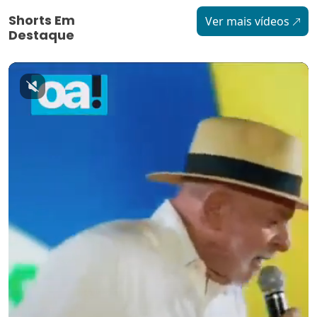
Shorts Em
Ver mais vídeos
Destaque