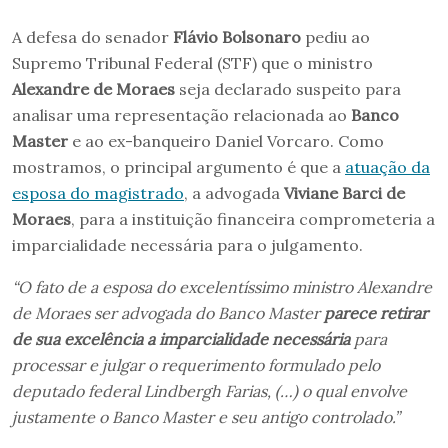
A defesa do senador
Flávio Bolsonaro
pediu ao
Supremo Tribunal Federal (STF) que o ministro
Alexandre de Moraes
seja declarado suspeito para
analisar uma representação relacionada ao
Banco
Master
e ao ex-banqueiro Daniel Vorcaro. Como
mostramos, o principal argumento é que a
atuação da
esposa do magistrado
, a advogada
Viviane Barci de
Moraes
, para a instituição financeira comprometeria a
imparcialidade necessária para o julgamento.
“O fato de a esposa do excelentíssimo ministro Alexandre
de Moraes ser advogada do Banco Master
parece retirar
de sua excelência a imparcialidade necessária
para
processar e julgar o requerimento formulado pelo
deputado federal Lindbergh Farias, (…) o qual envolve
justamente o Banco Master e seu antigo controlado.”