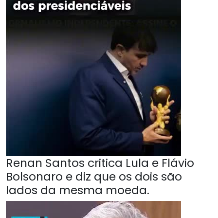
Renan Santos critica Lula e Flávio
Bolsonaro e diz que os dois são
lados da mesma moeda.