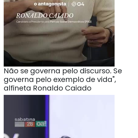
Não se governa pelo discurso. Se
governa pelo exemplo de vida",
alfineta Ronaldo Caiado