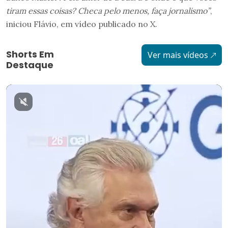
tiram essas coisas? Checa pelo menos, faça jornalismo”
,
iniciou Flávio, em vídeo publicado no X.
Shorts Em
Ver mais vídeos
Destaque