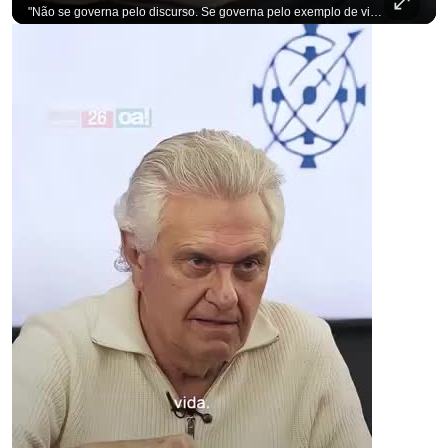
"Não se governa pelo discurso. Se governa pelo exemplo de vida", alfineta Ronaldo Caiado, respondendo a empresários na primeira Sabatina Presidencial com a pauta definida por quem constrói o país. Se você busca informação com credibilidade, inscreva-se agora e ative o