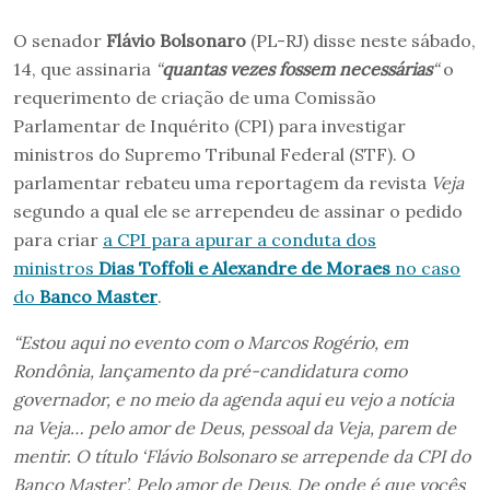
O senador
Flávio Bolsonaro
(PL-RJ) disse neste sábado,
14, que assinaria
“
quantas vezes fossem necessárias
“
o
requerimento de criação de uma Comissão
Parlamentar de Inquérito (CPI) para investigar
ministros do Supremo Tribunal Federal (STF). O
parlamentar rebateu uma reportagem da revista
Veja
segundo a qual ele se arrependeu de assinar o pedido
para criar
a CPI para apurar a conduta dos
ministros
Dias Toffoli e Alexandre de Moraes
no caso
do
Banco Master
.
“Estou aqui no evento com o Marcos Rogério, em
Rondônia, lançamento da pré-candidatura como
governador, e no meio da agenda aqui eu vejo a notícia
na Veja… pelo amor de Deus, pessoal da Veja, parem de
mentir. O título ‘Flávio Bolsonaro se arrepende da CPI do
Banco Master’. Pelo amor de Deus. De onde é que vocês