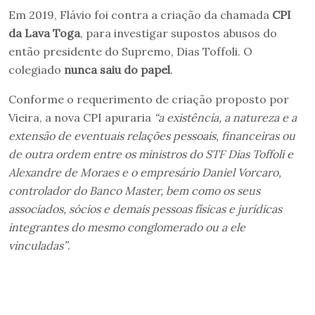
Em 2019, Flávio foi contra a criação da chamada
CPI
da Lava Toga
, para investigar supostos abusos do
então presidente do Supremo, Dias Toffoli. O
colegiado
nunca saiu do papel
.
Conforme o requerimento de criação proposto por
Vieira, a nova CPI apuraria
“a existência, a natureza e a
extensão de eventuais relações pessoais, financeiras ou
de outra ordem entre os ministros do STF Dias Toffoli e
Alexandre de Moraes e o empresário Daniel Vorcaro,
controlador do Banco Master, bem como os seus
associados, sócios e demais pessoas físicas e jurídicas
integrantes do mesmo conglomerado ou a ele
vinculadas”
.