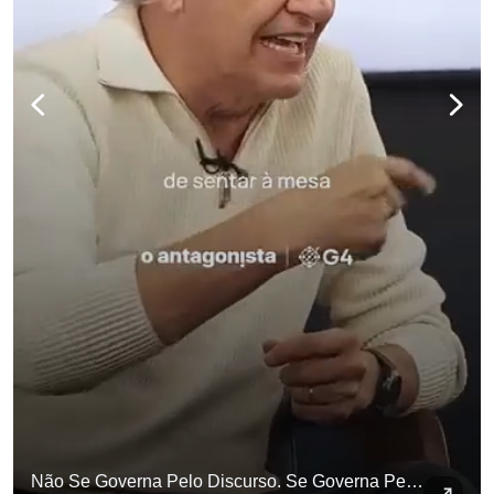
Não Se Governa Pelo Discurso. Se Governa Pelo Exemplo De Vida", Alfineta Ronaldo Caiado