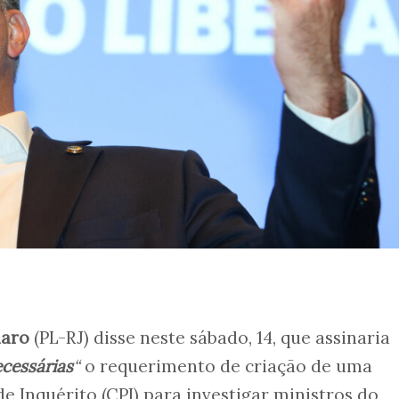
naro
(PL-RJ) disse neste sábado, 14, que assinaria
cessárias
“
o requerimento de criação de uma
 Inquérito (CPI) para investigar ministros do