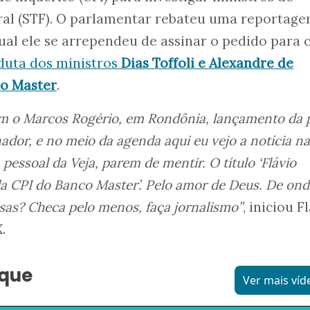
al (STF). O parlamentar rebateu uma reportage
al ele se arrependeu de assinar o pedido para c
duta dos ministros
Dias Toffoli e Alexandre de
o Master
.
om o Marcos Rogério, em Rondônia, lançamento da 
dor, e no meio da agenda aqui eu vejo a notícia na
pessoal da Veja, parem de mentir. O título ‘Flávio
a CPI do Banco Master’. Pelo amor de Deus. De ond
isas? Checa pelo menos, faça jornalismo”
, iniciou F
.
aque
Ver mais víd