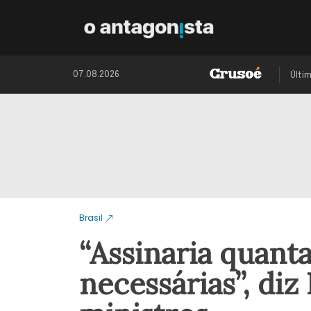
07.08.2026
Últi
Brasil
“Assinaria quant
necessárias”, diz