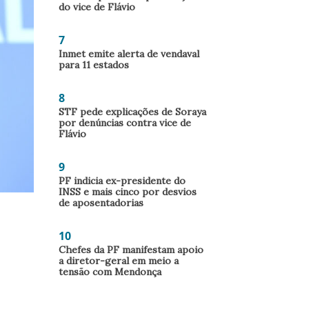
do vice de Flávio
7
Inmet emite alerta de vendaval
para 11 estados
8
STF pede explicações de Soraya
por denúncias contra vice de
Flávio
9
PF indicia ex-presidente do
INSS e mais cinco por desvios
de aposentadorias
10
Chefes da PF manifestam apoio
a diretor-geral em meio a
tensão com Mendonça