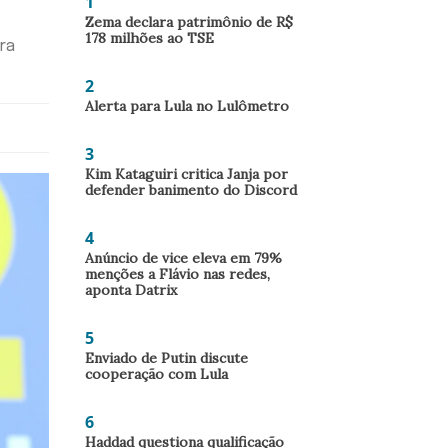
1
Zema declara patrimônio de R$
178 milhões ao TSE
ra
2
Alerta para Lula no Lulômetro
3
Kim Kataguiri critica Janja por
defender banimento do Discord
4
Anúncio de vice eleva em 79%
menções a Flávio nas redes,
aponta Datrix
5
Enviado de Putin discute
cooperação com Lula
6
Haddad questiona qualificação