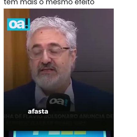
têm mais o mesmo efeito