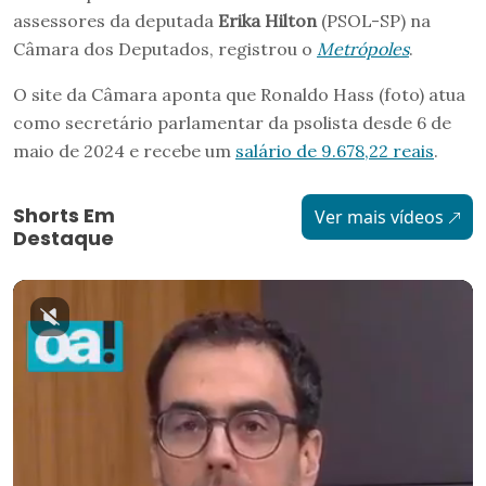
assessores da deputada
Erika Hilton
(PSOL-SP) na
Câmara dos Deputados, registrou o
Metrópoles
.
O site da Câmara aponta que Ronaldo Hass (foto) atua
como secretário parlamentar da psolista desde 6 de
maio de 2024 e recebe um
salário de 9.678,22 reais
.
Shorts Em
Ver mais vídeos
Destaque