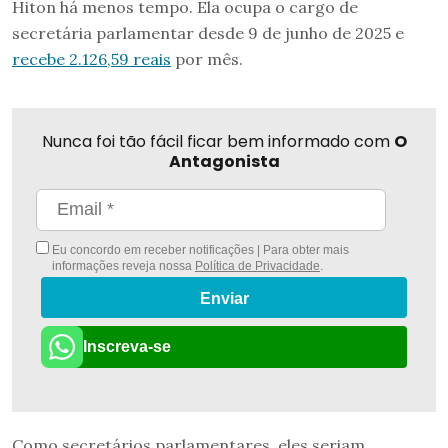
Hiton há menos tempo. Ela ocupa o cargo de
secretária parlamentar desde 9 de junho de 2025 e
recebe 2.126,59 reais
por mês.
Nunca foi tão fácil ficar bem informado com
O
Antagonista
Eu concordo em receber notificações | Para obter mais
informações reveja nossa
Política de Privacidade
.
Enviar
Inscreva-se
Como secretários parlamentares, eles seriam