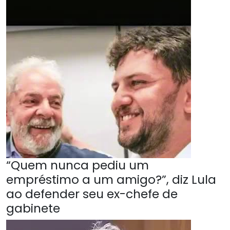
“Quem nunca pediu um
empréstimo a um amigo?”, diz Lula
ao defender seu ex-chefe de
gabinete