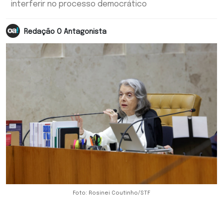
interferir no processo democrático
Redação O Antagonista
Foto: Rosinei Coutinho/STF