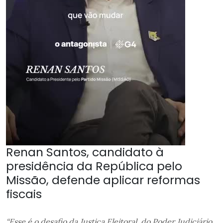
Renan Santos, candidato à
presidência da República pelo
Missão, defende aplicar reformas
fiscais
“Esse é o desafio da Justiça Eleitoral, do Poder Judiciário