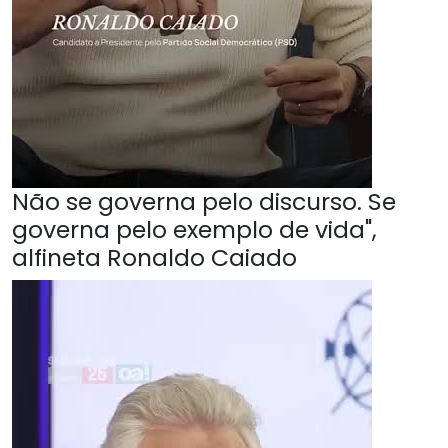
Não se governa pelo discurso. Se
governa pelo exemplo de vida",
alfineta Ronaldo Caiado