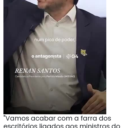
"Vamos acabar com a farra dos
escritórios ligados aos ministros do