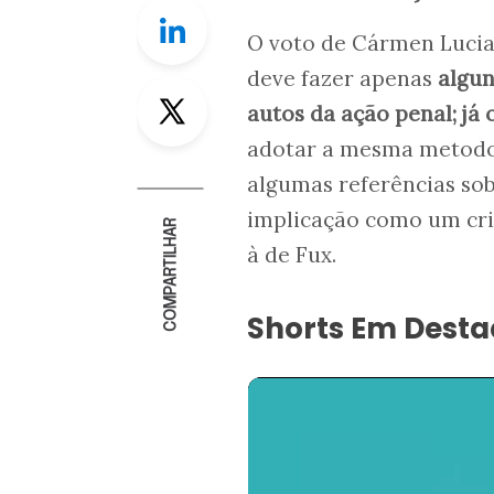
Linkedin
O voto de Cármen Lucia
deve fazer apenas
algun
Twitter
autos da ação penal; já
adotar a mesma metodol
algumas referências sob
implicação como um cr
COMPARTILHAR
à de Fux.
Shorts Em Dest