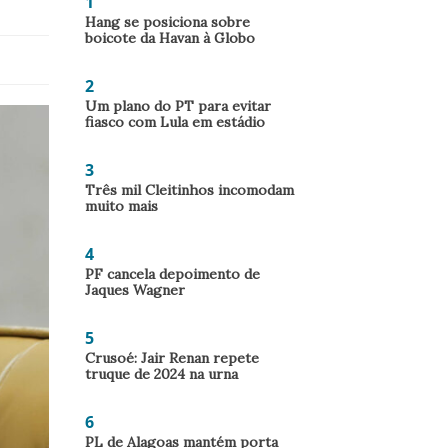
1
Hang se posiciona sobre
boicote da Havan à Globo
2
Um plano do PT para evitar
fiasco com Lula em estádio
3
Três mil Cleitinhos incomodam
muito mais
4
PF cancela depoimento de
Jaques Wagner
5
Crusoé: Jair Renan repete
truque de 2024 na urna
6
PL de Alagoas mantém porta