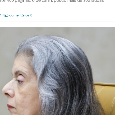
e 400 páginas; o de Zanin, pouco mais de 200 laudas
4:18
comentários 0