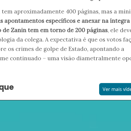
 tem aproximadamente 400 páginas, mas a mini
s apontamentos específicos e anexar na íntegra
 o de Zanin tem em torno de 200 páginas
, ele dev
ogia da colega. A expectativa é que os votos f
re os crimes de golpe de Estado, apontando a
ime continuado – uma visão diametralmente op
aque
Ver mais víd