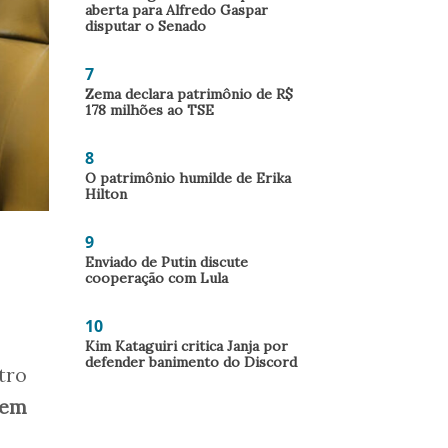
aberta para Alfredo Gaspar
disputar o Senado
7
Zema declara patrimônio de R$
178 milhões ao TSE
8
O patrimônio humilde de Erika
Hilton
9
Enviado de Putin discute
cooperação com Lula
10
Kim Kataguiri critica Janja por
defender banimento do Discord
tro
 em