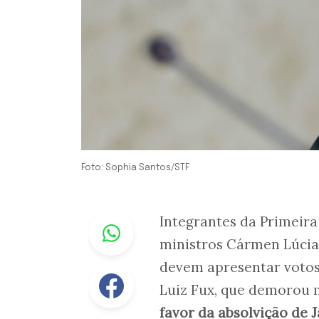
Foto: Sophia Santos/STF
Whastapp
Integrantes da Primeira
ministros Cármen Lúcia 
devem apresentar votos
Facebook
Luiz Fux, que demorou m
favor da absolvição de 