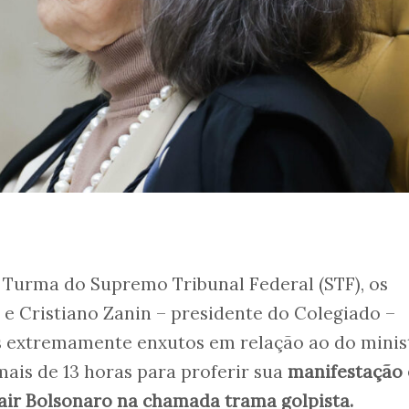
 Turma do Supremo Tribunal Federal (STF), os
e Cristiano Zanin – presidente do Colegiado –
 extremamente enxutos em relação ao do minis
ais de 13 horas para proferir sua
manifestação
Jair Bolsonaro na chamada trama golpista.