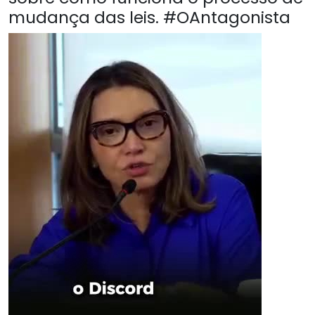
mudança das leis. #OAntagonista