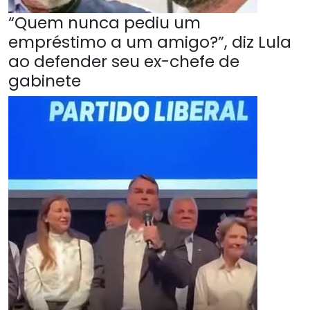
“Quem nunca pediu um
empréstimo a um amigo?”, diz Lula
ao defender seu ex-chefe de
gabinete