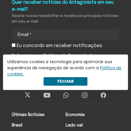
Quer receber notícias do Antagonista em seu
e-mail?
Assine nossa newsletter e receba as principais notícias
em seu e-mail
Eu concordo em receber notificações.
Saiba mais em
Política de Privacidade
.
Utilizamos cookies e tecnologia para aprimorar sua
experiência de navegação de acordo com a
Política de
Inscreva-se
cookies.
FECHAR
Últimas Notícias
Economia
Brasil
Lado oa!