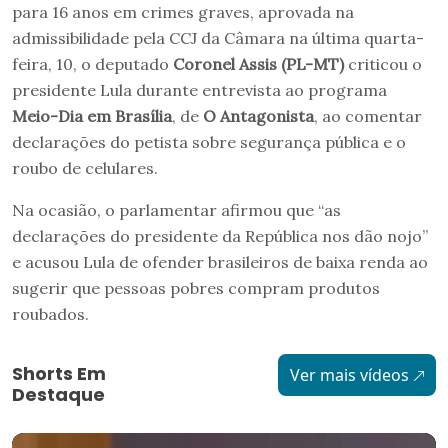
para 16 anos em crimes graves, aprovada na
admissibilidade pela CCJ da Câmara na última quarta-
feira, 10, o deputado
Coronel Assis (PL-MT)
criticou o
presidente Lula durante entrevista ao programa
Meio-Dia em Brasília
, de
O Antagonista
, ao comentar
declarações do petista sobre segurança pública e o
roubo de celulares.
Na ocasião, o parlamentar afirmou que “as
declarações do presidente da República nos dão nojo”
e acusou Lula de ofender brasileiros de baixa renda ao
sugerir que pessoas pobres compram produtos
roubados.
Shorts Em
Ver mais vídeos
Destaque