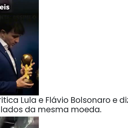
tica Lula e Flávio Bolsonaro e di
o lados da mesma moeda.