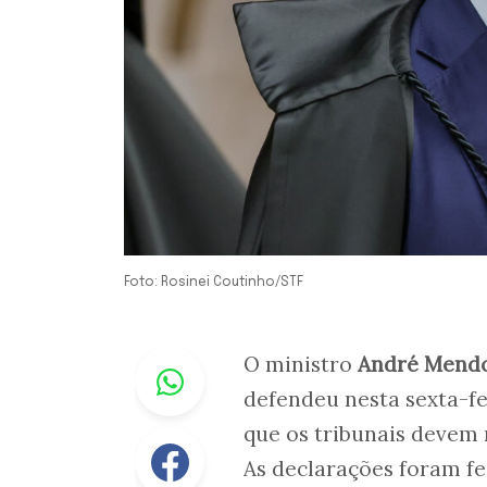
Foto: Rosinei Coutinho/STF
Whastapp
O ministro
André Mend
defendeu nesta sexta-fei
que os tribunais devem 
Facebook
As declarações foram fe