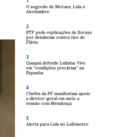
1
O segredo de Moraes, Lula e
Alcolumbre
2
STF pede explicações de Soraya
por denúncias contra vice de
Flávio
3
Quaquá defende Lulinha: Vive
em “condições precárias” na
Espanha
4
Chefes da PF manifestam apoio
a diretor-geral em meio a
tensão com Mendonça
5
Alerta para Lula no Lulômetro