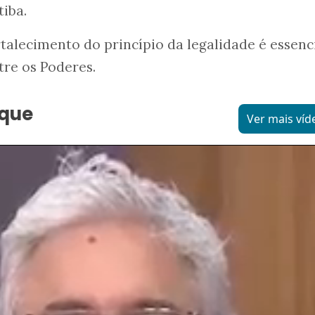
tiba.
rtalecimento do princípio da legalidade é essenc
tre os Poderes.
aque
Ver mais víd