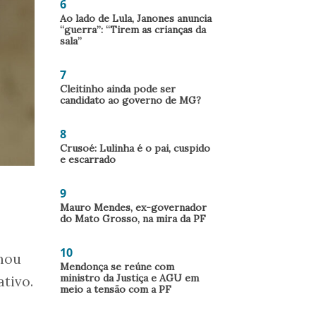
6
Ao lado de Lula, Janones anuncia
“guerra”: “Tirem as crianças da
sala”
7
Cleitinho ainda pode ser
candidato ao governo de MG?
8
Crusoé: Lulinha é o pai, cuspido
e escarrado
9
Mauro Mendes, ex-governador
do Mato Grosso, na mira da PF
10
mou
Mendonça se reúne com
ministro da Justiça e AGU em
tivo.
meio a tensão com a PF