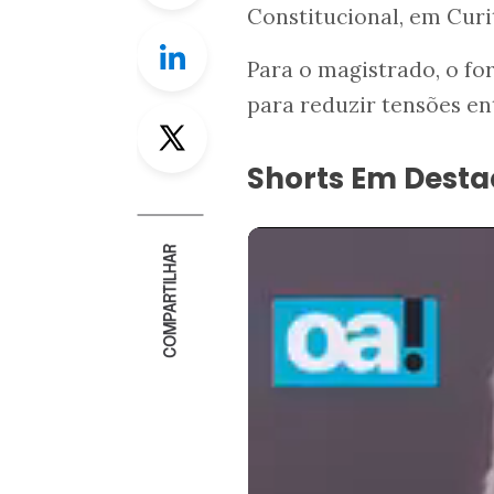
Constitucional, em Curi
Linkedin
Para o magistrado, o fo
para reduzir tensões en
Twitter
Shorts Em Dest
COMPARTILHAR