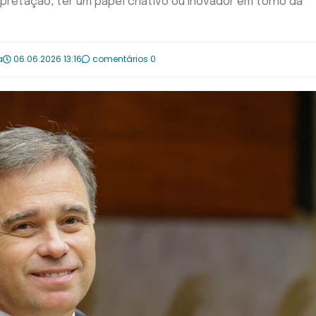
rpretação, ter um papel criativo ou inovador em torno da
a
06.06.2026 13:16
comentários 0