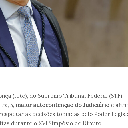
onça
(foto), do Supremo Tribunal Federal (STF),
ra, 5,
maior autocontenção do Judiciário
e afir
respeitar as decisões tomadas pelo Poder Legisla
itas durante o XVI Simpósio de Direito