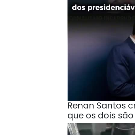
Renan Santos cri
que os dois sã