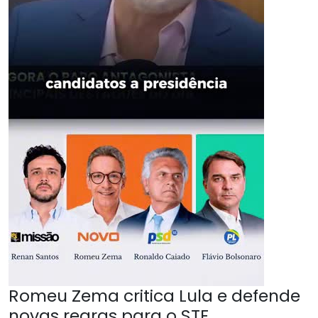
Romeu Zema critica Lula e defende
novas regras para o STF.