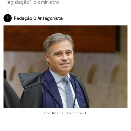
legislação”, diz ministro
Redação O Antagonista
Foto: Rosinei Coutinho/STF