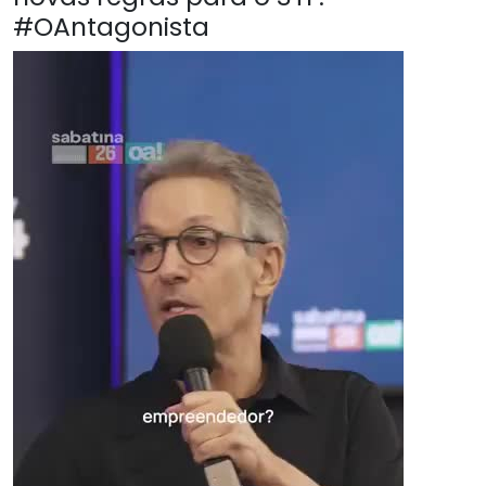
#OAntagonista