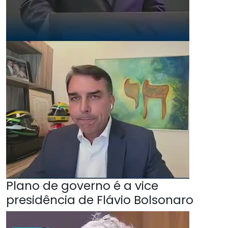
Plano de governo é a vice
presidência de Flávio Bolsonaro