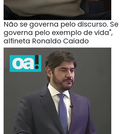
Não se governa pelo discurso. Se
governa pelo exemplo de vida",
alfineta Ronaldo Caiado